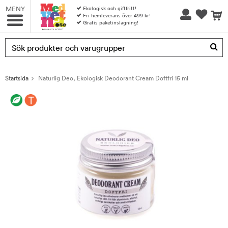
MENY
Ekologisk och giftfritt!
Fri hemleverans över 499 kr!
Gratis paketinslagning!
Produkten har blivit tillagd i varukorgen
Startsida
Naturlig Deo, Ekologisk Deodorant Cream Doftfri 15 ml