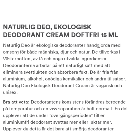
NATURLIG DEO, EKOLOGISK
DEODORANT CREAM DOFTFRI 15 ML
Naturlig Deo är ekologiska deodoranter handgjorda med
omsorg för både människa, djur och natur. De tillverkas i
Västerbotten, av få och noga utvalda ingredienser.
Deodoranterna arbetar på ett naturligt sätt med att
eliminera svettlukten och absorbera fukt. De är fria från
aluminium, alkohol, onödiga kemikalier och andra tillsatser.
Naturlig Deo Ekologisk Deodorant Cream är vegansk och
unisex.
Bra att veta:
Deodorantens konsistens förändras beroende
på temperatur och en viss separation är helt normalt. En del
upplever att de under ”övergångsperioden” till en
aluminiumfri deodorant svettas mer eller luktar mer.
Upplever du detta är det bara att smörja deodoranten