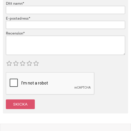
Ditt namn*
E-postadress*
Recension*
SKICKA