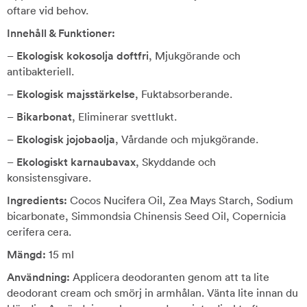
oftare vid behov.
Innehåll & Funktioner:
–
Ekologisk kokosolja doftfri
, Mjukgörande och
antibakteriell.
–
Ekologisk majsstärkelse
, Fuktabsorberande.
–
Bikarbonat
, Eliminerar svettlukt.
–
Ekologisk jojobaolja
, Vårdande och mjukgörande.
–
Ekologiskt karnaubavax
, Skyddande och
konsistensgivare.
Ingredients:
Cocos Nucifera Oil, Zea Mays Starch, Sodium
bicarbonate, Simmondsia Chinensis Seed Oil, Copernicia
cerifera cera.
Mängd:
15 ml
Användning:
Applicera deodoranten genom att ta lite
deodorant cream och smörj in armhålan. Vänta lite innan du