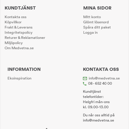
KUNDTJÄNST
MINA SIDOR
Kontakta oss
Mitt konto
Köpvillkor
Glömt lösenord
Frakt & Leverans
Spåra ditt paket
Integritetspolicy
Logga in
Returer & Reklamationer
Miljöpolicy
Om Medvetna.se
INFORMATION
KONTAKTA OSS
Ekoinspiration
info@medvetna.se
08 - 652 40 00
Kundtjänst
telefontider:
Helgfri mån-ons
kl. 09.00-13.00
Du når oss alltid på
info@medvetna.se