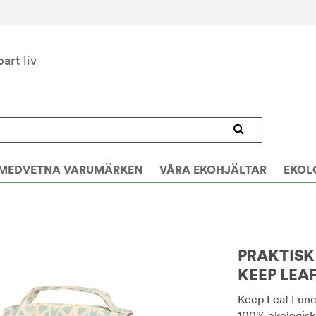
bart liv
MEDVETNA VARUMÄRKEN
VÅRA EKOHJÄLTAR
EKOL
PRAKTISK
KEEP LEAF
Keep Leaf Lunch
100% ekologisk 