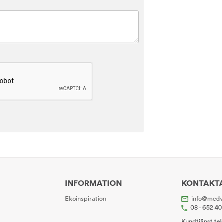
INFORMATION
KONTAKT
Ekoinspiration
info@medv
08 - 652 4
Kundtjänst te