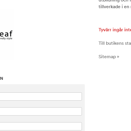
tillverkade i en
Tyvärr ingår int
Till butikens sta
Sitemap »
ON