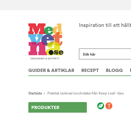
Inspiration till ett håll
GUIDER & ARTIKLAR
RECEPT
BLOGG
Startsida
Praktisk isolerad lunchväska från Keep Leaf - Geo
PRODUKTER