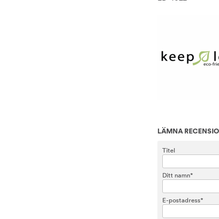
LÄMNA RECENSI
Titel
Ditt namn*
E-postadress*