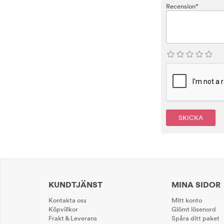
Recension*
SKICKA
KUNDTJÄNST
MINA SIDOR
Kontakta oss
Mitt konto
Köpvillkor
Glömt lösenord
Frakt & Leverans
Spåra ditt paket