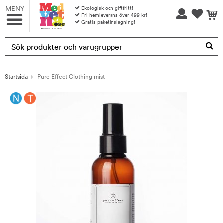
MENY
Ekologisk och giftfritt!
Fri hemleverans över 499 kr!
Gratis paketinslagning!
Produkten har blivit tillagd i varukorgen
Startsida
Pure Effect Clothing mist