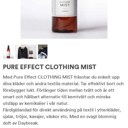
PURE EFFECT CLOTHING MIST
Med Pure Effect CLOTHING MIST fräschar du enkelt upp
dina kläder och andra textila material. Tar effektivt bort och
förebygger lukt. Förlänger tiden mellan tvätt och är ett
smart och hållbart alternativ till kemtvätt och minska
utsläpp av kemikalier i vår natur.
Färdigblandad för direkt användning på textil i ytterkläder,
sjalar, tröjor, kavajer, väskor etc. Med en svagt blommig
doft av Daybreak.