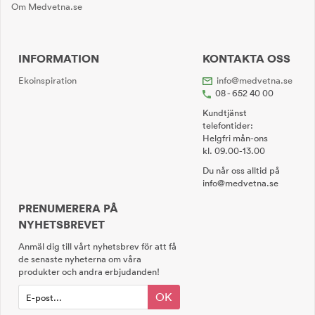
Om Medvetna.se
INFORMATION
KONTAKTA OSS
Ekoinspiration
info@medvetna.se
08 - 652 40 00
Kundtjänst
telefontider:
Helgfri mån-ons
kl. 09.00-13.00
Du når oss alltid på
info@medvetna.se
PRENUMERERA PÅ
NYHETSBREVET
Anmäl dig till vårt nyhetsbrev för att få
de senaste nyheterna om våra
produkter och andra erbjudanden!
OK