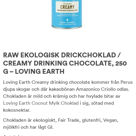
RAW EKOLOGISK DRICKCHOKLAD /
CREAMY DRINKING CHOCOLATE, 250
G – LOVING EARTH
Loving Earth Creamy drinking chocolate kommer från Perus
djupa skogar och där kakaobönan Amazonico Criollo odlas.
Chokladen är mild och krämig och har hvylade bitar av
Loving Earth Cocnut Mylk Choklad
i sig, sötad med
kokosnektar.
Chokladen är ekologiskt, Fair Trade, glutenfri, Vegan,
mjölkfri och har lågt GI.