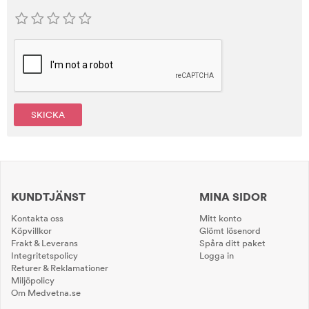
SKICKA
KUNDTJÄNST
MINA SIDOR
Kontakta oss
Mitt konto
Köpvillkor
Glömt lösenord
Frakt & Leverans
Spåra ditt paket
Integritetspolicy
Logga in
Returer & Reklamationer
Miljöpolicy
Om Medvetna.se