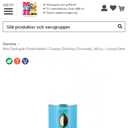
MENY
Ekologisk och giftfritt!
Fri hemleverans över 499 kr!
Gratis paketinslagning!
Produkten har blivit tillagd i varukorgen
Startsida
Raw Ekologisk Drickchoklad / Creamy Drinking Chocolate, 250 g – Loving Earth