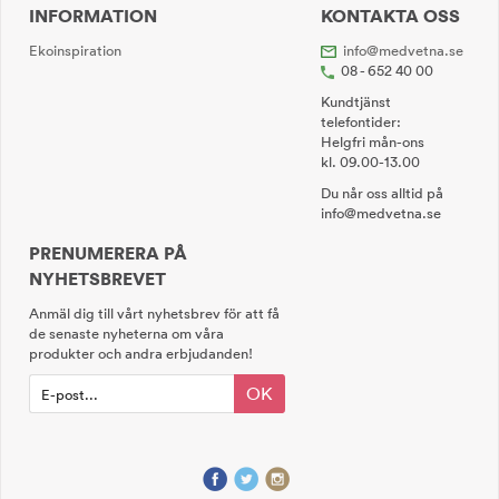
INFORMATION
KONTAKTA OSS
Ekoinspiration
info@medvetna.se
08 - 652 40 00
Kundtjänst
telefontider:
Helgfri mån-ons
kl. 09.00-13.00
Du når oss alltid på
info@medvetna.se
PRENUMERERA PÅ
NYHETSBREVET
Anmäl dig till vårt nyhetsbrev för att få
de senaste nyheterna om våra
produkter och andra erbjudanden!
OK