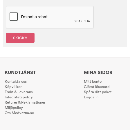
SKICKA
KUNDTJÄNST
MINA SIDOR
Kontakta oss
Mitt konto
Köpvillkor
Glömt lösenord
Frakt & Leverans
Spåra ditt paket
Integritetspolicy
Logga in
Returer & Reklamationer
Miljöpolicy
Om Medvetna.se