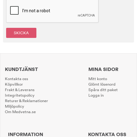
SKICKA
KUNDTJÄNST
MINA SIDOR
Kontakta oss
Mitt konto
Köpvillkor
Glömt lösenord
Frakt & Leverans
Spåra ditt paket
Integritetspolicy
Logga in
Returer & Reklamationer
Miljöpolicy
Om Medvetna.se
INFORMATION
KONTAKTA OSS