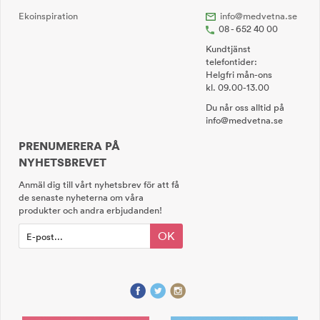
Ekoinspiration
info@medvetna.se
08 - 652 40 00
Kundtjänst
telefontider:
Helgfri mån-ons
kl. 09.00-13.00
Du når oss alltid på
info@medvetna.se
PRENUMERERA PÅ
NYHETSBREVET
Anmäl dig till vårt nyhetsbrev för att få
de senaste nyheterna om våra
produkter och andra erbjudanden!
OK