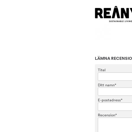
LÄMNA RECENSI
Titel
Ditt namn*
E-postadress*
Recension*