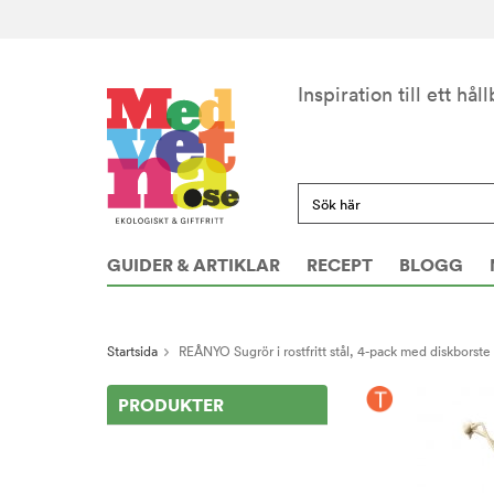
Inspiration till ett håll
GUIDER & ARTIKLAR
RECEPT
BLOGG
Startsida
REÅNYO Sugrör i rostfritt stål, 4-pack med diskborst
PRODUKTER