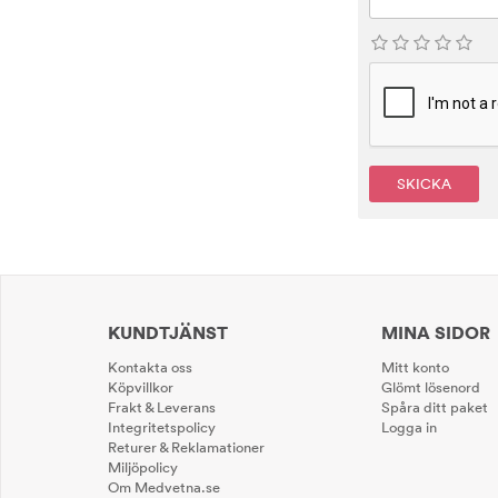
SKICKA
KUNDTJÄNST
MINA SIDOR
Kontakta oss
Mitt konto
Köpvillkor
Glömt lösenord
Frakt & Leverans
Spåra ditt paket
Integritetspolicy
Logga in
Returer & Reklamationer
Miljöpolicy
Om Medvetna.se