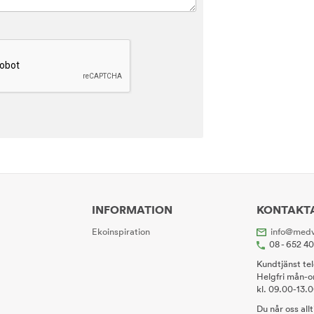
INFORMATION
KONTAKT
Ekoinspiration
info@medv
08 - 652 4
Kundtjänst te
Helgfri mån-o
kl. 09.00-13.
Du når oss all