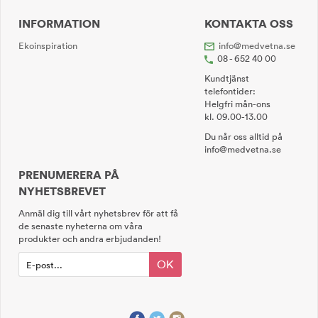
INFORMATION
KONTAKTA OSS
Ekoinspiration
info@medvetna.se
08 - 652 40 00
Kundtjänst
telefontider:
Helgfri mån-ons
kl. 09.00-13.00
Du når oss alltid på
info@medvetna.se
PRENUMERERA PÅ
NYHETSBREVET
Anmäl dig till vårt nyhetsbrev för att få
de senaste nyheterna om våra
produkter och andra erbjudanden!
OK