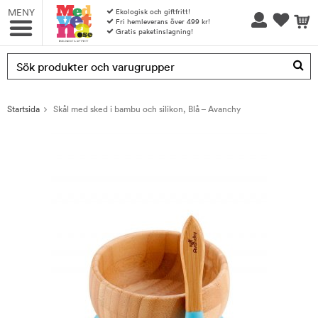
MENY
Ekologisk och giftfritt!
Fri hemleverans över 499 kr!
Gratis paketinslagning!
Produkten har blivit tillagd i varukorgen
Startsida
Skål med sked i bambu och silikon, Blå – Avanchy