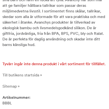
att ge familjer hållbara tallrikar som passar deras
miljömedvetna livsstil. I sortimentet finns skålar, tallrikar,
skedar som alla är utformade för att vara praktiska och med
säkerhet i åtanke. Avanchys produkter är tillverkad av
ekologisk bambu och livsmedelsgodkänd silikon. De är
giftfria, jordvänliga, fria från BPA, BPS, PVC, bly och ftalat.
De är perfekta för daglig användning och skadar inte ditt
barns känsliga hud.
Tyvärr ingår inte denna produkt i vårt sortiment för tillfället.
Till butikens startsida »
Sitemap »
Artikelnummer:
BBBL