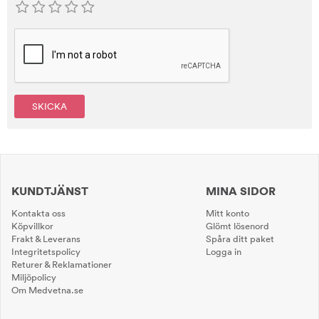
SKICKA
KUNDTJÄNST
MINA SIDOR
Kontakta oss
Mitt konto
Köpvillkor
Glömt lösenord
Frakt & Leverans
Spåra ditt paket
Integritetspolicy
Logga in
Returer & Reklamationer
Miljöpolicy
Om Medvetna.se