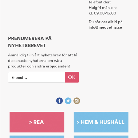
telefontider:
Helgfri mån-ons
kl. 09.00-13.00
Du når oss alltid på
info@medvetna.se
PRENUMERERA PÅ
NYHETSBREVET
Anmäl dig till vårt nyhetsbrev för att få
de senaste nyheterna om våra
produkter och andra erbjudanden!
OK