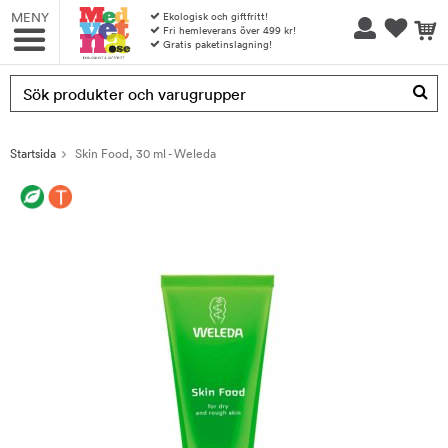
MENY
Ekologisk och giftfritt!
Fri hemleverans över 499 kr!
Gratis paketinslagning!
Produkten har blivit tillagd i varukorgen
Startsida
Skin Food, 30 ml - Weleda