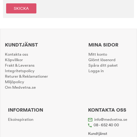
SKICKA
KUNDTJÄNST
MINA SIDOR
Kontakta oss
Mitt konto
Köpvillkor
Glömt lösenord
Frakt & Leverans
Spåra ditt paket
Integritetspolicy
Logga in
Returer & Reklamationer
Miljöpolicy
Om Medvetna.se
INFORMATION
KONTAKTA OSS
Ekoinspiration
info@medvetna.se
08 - 652 40 00
Kundtjänst