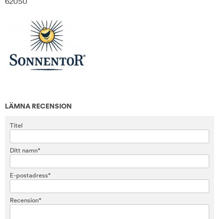
62050
LÄMNA RECENSION
Titel
Ditt namn*
E-postadress*
Recension*