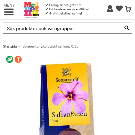
MENY
Ekologisk och giftfritt!
Fri hemleverans över 499 kr!
Gratis paketinslagning!
Produkten har blivit tillagd i varukorgen
Startsida
Sonnentor Ekologiskt saffran, 0,5g