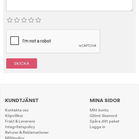
SKICKA
KUNDTJÄNST
MINA SIDOR
Kontakta oss
Mitt konto
Köpvillkor
Glömt lösenord
Frakt & Leverans
Spåra ditt paket
Integritetspolicy
Logga in
Returer & Reklamationer
Miljöpolicy