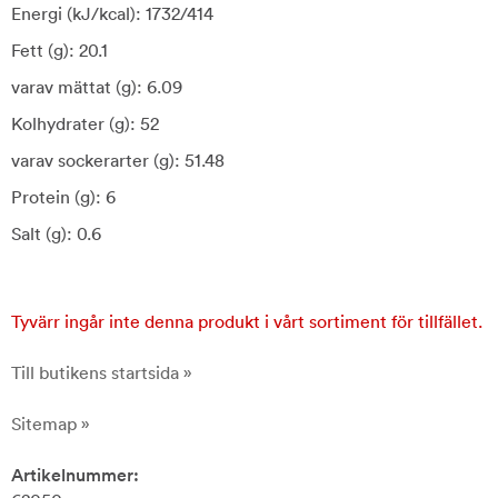
Energi (kJ/kcal): 1732/414
Fett (g): 20.1
varav mättat (g): 6.09
Kolhydrater (g): 52
varav sockerarter (g): 51.48
Protein (g): 6
Salt (g): 0.6
Tyvärr ingår inte denna produkt i vårt sortiment för tillfället.
Till butikens startsida »
Sitemap »
Artikelnummer: