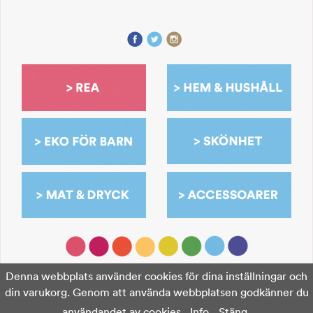
Denna webbplats använder cookies för dina inställningar och
din varukorg. Genom att använda webbplatsen godkänner du
användandet av cookies.
Info
Stäng