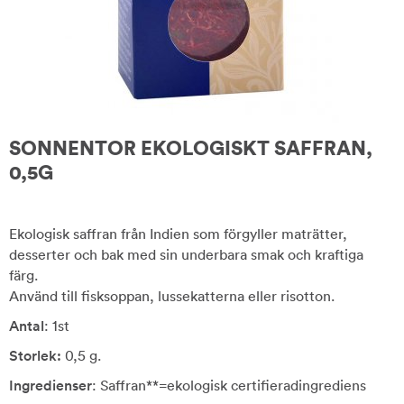
SONNENTOR EKOLOGISKT SAFFRAN,
0,5G
Ekologisk saffran från Indien som förgyller maträtter,
desserter och bak med sin underbara smak och kraftiga
färg.
Använd till fisksoppan, lussekatterna eller risotton.
Antal
: 1st
Storlek:
0,5 g.
Ingredienser
: Saffran**=ekologisk certifieradingrediens