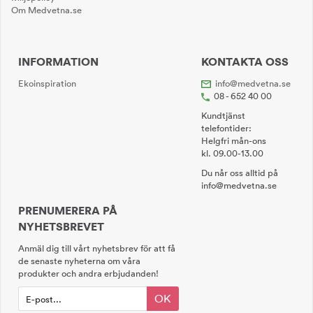
Om Medvetna.se
INFORMATION
KONTAKTA OSS
Ekoinspiration
info@medvetna.se
08 - 652 40 00
Kundtjänst
telefontider:
Helgfri mån-ons
kl. 09.00-13.00
Du når oss alltid på
info@medvetna.se
PRENUMERERA PÅ
NYHETSBREVET
Anmäl dig till vårt nyhetsbrev för att få
de senaste nyheterna om våra
produkter och andra erbjudanden!
OK