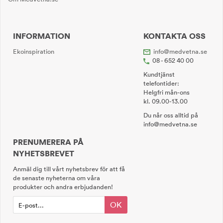
INFORMATION
KONTAKTA OSS
Ekoinspiration
info@medvetna.se
08 - 652 40 00
Kundtjänst
telefontider:
Helgfri mån-ons
kl. 09.00-13.00
Du når oss alltid på
info@medvetna.se
PRENUMERERA PÅ
NYHETSBREVET
Anmäl dig till vårt nyhetsbrev för att få
de senaste nyheterna om våra
produkter och andra erbjudanden!
OK