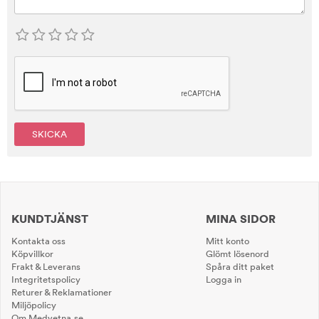
SKICKA
KUNDTJÄNST
MINA SIDOR
Kontakta oss
Mitt konto
Köpvillkor
Glömt lösenord
Frakt & Leverans
Spåra ditt paket
Integritetspolicy
Logga in
Returer & Reklamationer
Miljöpolicy
Om Medvetna.se