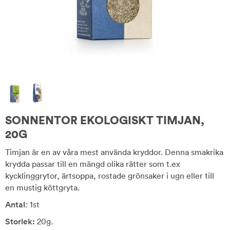
SONNENTOR EKOLOGISKT TIMJAN,
20G
Timjan är en av våra mest använda kryddor. Denna smakrika
krydda passar till en mängd olika rätter som t.ex
kycklinggrytor, ärtsoppa, rostade grönsaker i ugn eller till
en mustig köttgryta.
Antal
: 1st
Storlek:
20g.