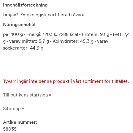
Innehållsförteckning
timjan*. *= ekologisk certifierad råvara.
Näringsinnehåll
per 100 g - Energi: 1203 kJ/288 kcal - Protein: 9,1 g - Fett: 7,4
g - varav mättat: 3,7 g - Kolhydrater: 45,3 g - varav
sockerarter: 44,9 g
Tyvärr ingår inte denna produkt i vårt sortiment för tillfället.
Till butikens startsida »
Sitemap »
Artikelnummer:
58035