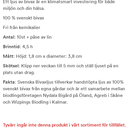
Ett ljus av bivax är en klimatsmart investering för både
miljön och din hälsa.
100 % svenskt bivax
Fri från kemikalier
Antal
: 10st + påse av lin
Brinntid
: 4,5 h
Mått
: Höjd: 1,8 cm x diameter: 3,8 cm
Skötsel
: Klipp ner veckan till 5 mm och ställ ljuset på en
plats utan drag.
Fakta
: Svenska Bivaxljus tillverkar handstöpta ljus av 100%
svenskt bivax från egna gårdar och är ett samarbete mellan
biodlingsföretagen Nydala Bigård på Öland, Agreb i Skåne
och Wizpings Biodling i Kalmar.
Tyvärr ingår inte denna produkt i vårt sortiment för tillfället.