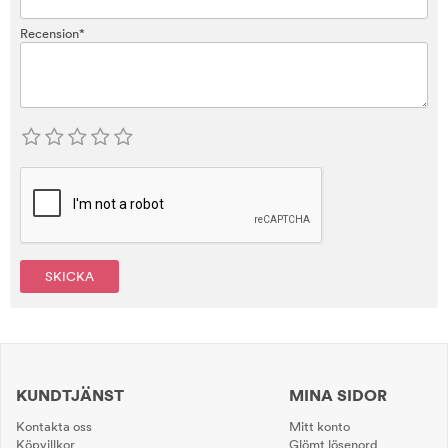
Recension*
SKICKA
KUNDTJÄNST
MINA SIDOR
Kontakta oss
Mitt konto
Köpvillkor
Glömt lösenord