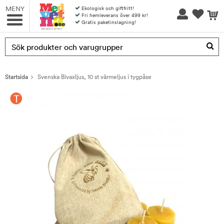
MENY
Ekologisk och giftfritt!
Fri hemleverans över 499 kr!
Gratis paketinslagning!
Produkten har blivit tillagd i varukorgen
Startsida
Svenska Bivaxljus, 10 st värmeljus i tygpåse