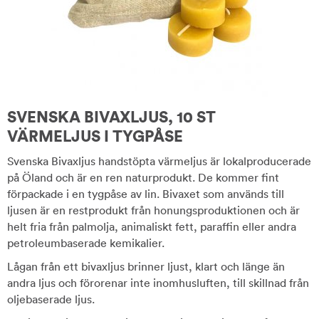
SVENSKA BIVAXLJUS, 10 ST
VÄRMELJUS I TYGPÅSE
Svenska Bivaxljus handstöpta värmeljus är lokalproducerade
på Öland och är en ren naturprodukt. De kommer fint
förpackade i en tygpåse av lin. Bivaxet som används till
ljusen är en restprodukt från honungsproduktionen och är
helt fria från palmolja, animaliskt fett, paraffin eller andra
petroleumbaserade kemikalier.
Lågan från ett bivaxljus brinner ljust, klart och länge än
andra ljus och förorenar inte inomhusluften, till skillnad från
oljebaserade ljus.