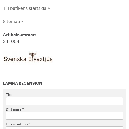
Till butikens startsida »
Sitemap »
Artikelnummer:
SBL004
LÄMNA RECENSION
Titel
Ditt namn*
E-postadress*