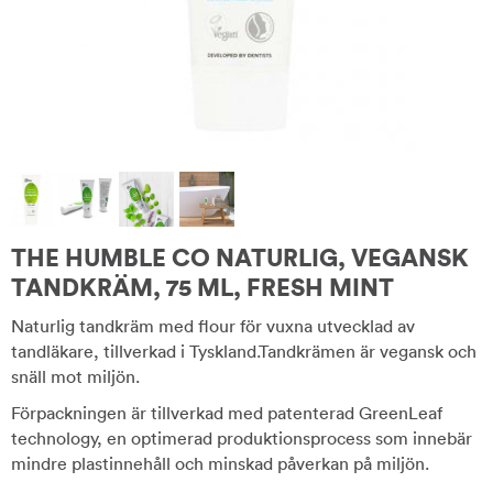
THE HUMBLE CO NATURLIG, VEGANSK
TANDKRÄM, 75 ML, FRESH MINT
Naturlig tandkräm med flour för vuxna utvecklad av
tandläkare, tillverkad i Tyskland.Tandkrämen är vegansk och
snäll mot miljön.
Förpackningen är tillverkad med patenterad GreenLeaf
technology, en optimerad produktionsprocess som innebär
mindre plastinnehåll och minskad påverkan på miljön.