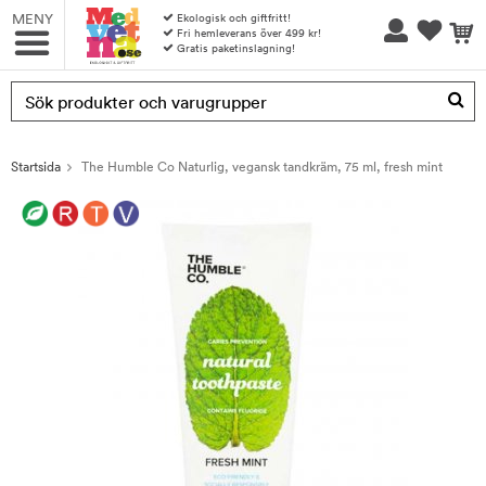
MENY
Ekologisk och giftfritt!
Fri hemleverans över 499 kr!
Gratis paketinslagning!
Produkten har blivit tillagd i varukorgen
Startsida
The Humble Co Naturlig, vegansk tandkräm, 75 ml, fresh mint