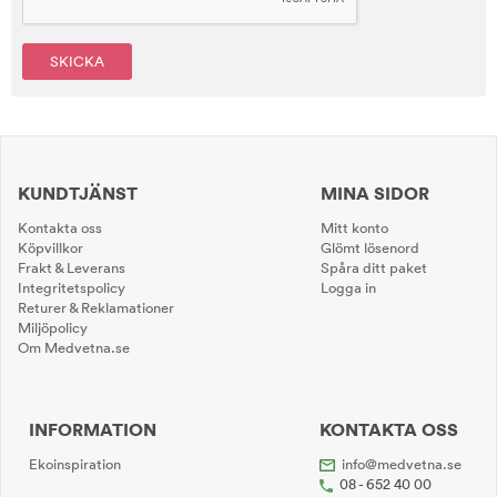
SKICKA
KUNDTJÄNST
MINA SIDOR
Kontakta oss
Mitt konto
Köpvillkor
Glömt lösenord
Frakt & Leverans
Spåra ditt paket
Integritetspolicy
Logga in
Returer & Reklamationer
Miljöpolicy
Om Medvetna.se
INFORMATION
KONTAKTA OSS
Ekoinspiration
info@medvetna.se
08 - 652 40 00