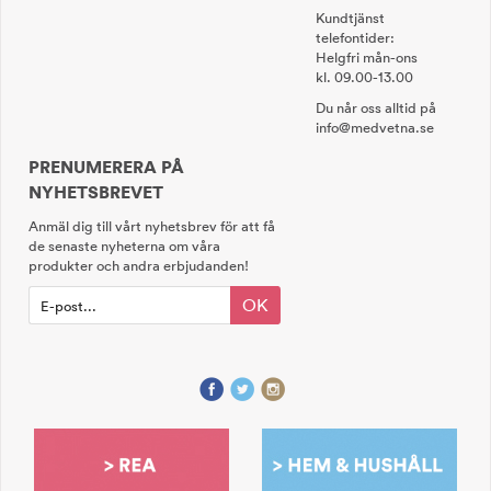
Kundtjänst
telefontider:
Helgfri mån-ons
kl. 09.00-13.00
Du når oss alltid på
info@medvetna.se
PRENUMERERA PÅ
NYHETSBREVET
Anmäl dig till vårt nyhetsbrev för att få
de senaste nyheterna om våra
produkter och andra erbjudanden!
OK