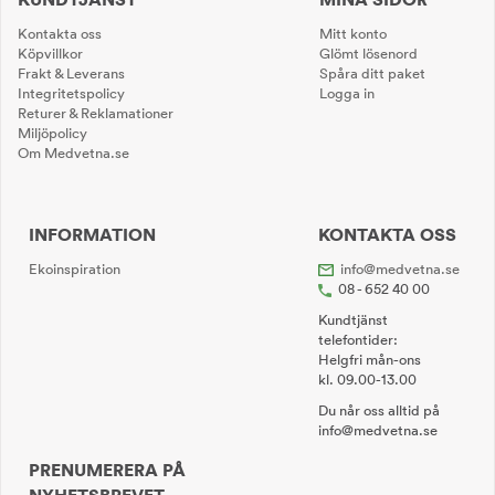
Kontakta oss
Mitt konto
Köpvillkor
Glömt lösenord
Frakt & Leverans
Spåra ditt paket
Integritetspolicy
Logga in
Returer & Reklamationer
Miljöpolicy
Om Medvetna.se
INFORMATION
KONTAKTA OSS
Ekoinspiration
info@medvetna.se
08 - 652 40 00
Kundtjänst
telefontider:
Helgfri mån-ons
kl. 09.00-13.00
Du når oss alltid på
info@medvetna.se
PRENUMERERA PÅ