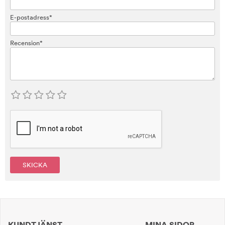
E-postadress*
Recension*
SKICKA
KUNDTJÄNST
MINA SIDOR