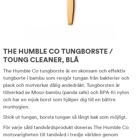
THE HUMBLE CO TUNGBORSTE /
TOUNG CLEANER, BLÅ
The Humble Co tungborste är en skonsam och effektiv
tungborte i bambu som rengör tungan från bakterier och
plack och motverkar dålig andedräkt. Tungborsten är
tillverkad av Moso-bambu (panda safe) och BPA-fri nylon
och har en mjuk borst som hjälper dig till en bättre
munhygien.
Stick ut tungan, borsta tungan så långt bak som möjligt.
För varje såld tandvårdsprodukt doneras The Humble Co
motsvarigheten till tandvård i tredje världen genom