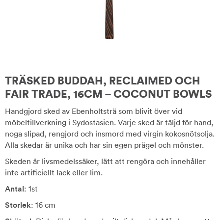
TRÄSKED BUDDAH, RECLAIMED OCH
FAIR TRADE, 16CM – COCONUT BOWLS
Handgjord sked av Ebenholtsträ som blivit över vid
möbeltillverkning i Sydostasien. Varje sked är täljd för hand,
noga slipad, rengjord och insmord med virgin kokosnötsolja.
Alla skedar är unika och har sin egen prägel och mönster.
Skeden är livsmedelssäker, lätt att rengöra och innehåller
inte artificiellt lack eller lim.
Antal
: 1st
Storlek
: 16 cm