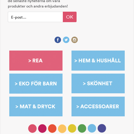
de senaste nyheterna om våra
produkter och andra erbjudanden!
OK