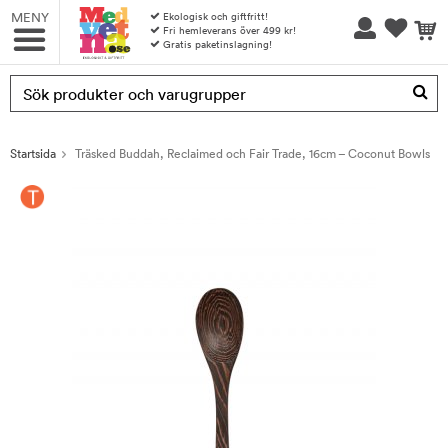
MENY
Ekologisk och giftfritt!
Fri hemleverans över 499 kr!
Gratis paketinslagning!
Produkten har blivit tillagd i varukorgen
Startsida
Träsked Buddah, Reclaimed och Fair Trade, 16cm – Coconut Bowls