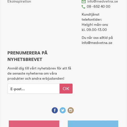
Ekoinspiration
info@medvetna.se
08 - 652 40 00
Kundtjänst
telefontider:
Helgfri mån-ons
kl. 09.00-13.00
Du når oss alltid på
info@medvetna.se
PRENUMERERA PÅ
NYHETSBREVET
Anmäl dig till vårt nyhetsbrev för att få
de senaste nyheterna om våra
produkter och andra erbjudanden!
OK