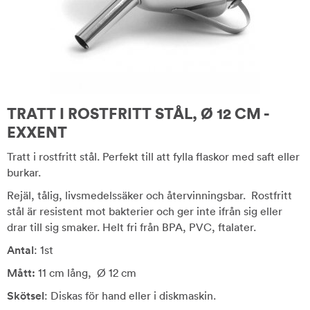
TRATT I ROSTFRITT STÅL, Ø 12 CM -
EXXENT
Tratt i rostfritt stål. Perfekt till att fylla flaskor med saft eller
burkar.
Rejäl, tålig, livsmedelssäker och återvinningsbar. Rostfritt
stål är resistent mot bakterier och ger inte ifrån sig eller
drar till sig smaker. Helt fri från BPA, PVC, ftalater.
Antal
: 1st
Mått:
11 cm lång, Ø 12 cm
Skötsel
: Diskas för hand eller i diskmaskin.