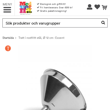
MENY
Ekologisk och giftfritt!
Fri hemleverans över 499 kr!
Gratis paketinslagning!
Produkten har blivit tillagd i varukorgen
Startsida
Tratt i rostfritt stål, Ø 12 cm - Exxent