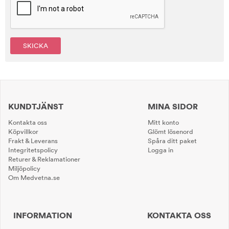
SKICKA
KUNDTJÄNST
MINA SIDOR
Kontakta oss
Mitt konto
Köpvillkor
Glömt lösenord
Frakt & Leverans
Spåra ditt paket
Integritetspolicy
Logga in
Returer & Reklamationer
Miljöpolicy
Om Medvetna.se
INFORMATION
KONTAKTA OSS