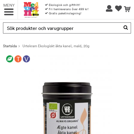
MENY
Ekologisk och giftfritt!
Fri hemleverans över 499 kr!
Gratis paketinslagning!
Produkten har blivit tillagd i varukorgen
Startsida
Urtekram Ekologiskt äkta kanel, mald, 20g