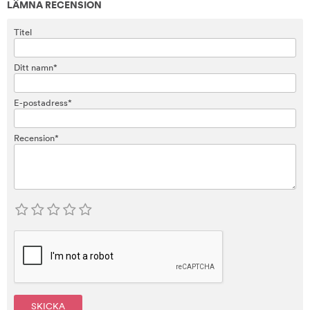
LÄMNA RECENSION
Titel
Ditt namn*
E-postadress*
Recension*
SKICKA