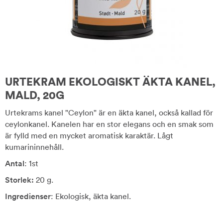
URTEKRAM EKOLOGISKT ÄKTA KANEL,
MALD, 20G
Urtekrams kanel "Ceylon" är en äkta kanel, också kallad för
ceylonkanel. Kanelen har en stor elegans och en smak som
är fylld med en mycket aromatisk karaktär. Lågt
kumarininnehåll.
Antal
: 1st
Storlek:
20 g.
Ingredienser
: Ekologisk, äkta kanel.