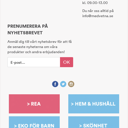
kl. 09.00-13.00
Du når oss alltid på
info@medvetna.se
PRENUMERERA PÅ
NYHETSBREVET
Anmäl dig till vårt nyhetsbrev för att få
de senaste nyheterna om våra
produkter och andra erbjudanden!
OK