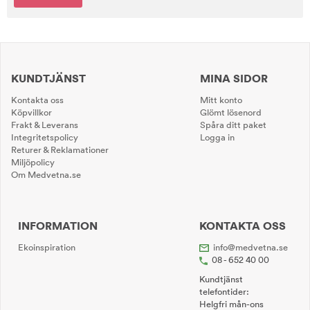
KUNDTJÄNST
MINA SIDOR
Kontakta oss
Mitt konto
Köpvillkor
Glömt lösenord
Frakt & Leverans
Spåra ditt paket
Integritetspolicy
Logga in
Returer & Reklamationer
Miljöpolicy
Om Medvetna.se
INFORMATION
KONTAKTA OSS
Ekoinspiration
info@medvetna.se
08 - 652 40 00
Kundtjänst
telefontider:
Helgfri mån-ons