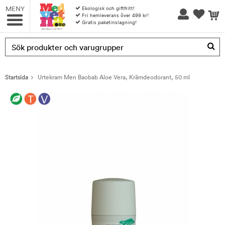
MENY
Ekologisk och giftfritt!
Fri hemleverans över 499 kr!
Gratis paketinslagning!
Produkten har blivit tillagd i varukorgen
Startsida
Urtekram Men Baobab Aloe Vera, Krämdeodorant, 50 ml