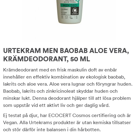
URTEKRAM MEN BAOBAB ALOE VERA,
KRÄMDEODORANT, 50 ML
Krämdeodorant med en frisk maskulin doft av enbär
innehåller en effektiv kombination av ekologisk baobab,
lakrits och aloe vera. Aloe vera lugnar och föryngrar huden.
Baobab, lakrits och zinkricinoleat skyddar huden och
minskar lukt. Denna deodorant hjälper till att lösa problem
som uppstår vid ett aktivt liv och ger daglig vård.
Ej testat på djur, har ECOCERT Cosmos certifiering och är
Vegan. Alla Urtekrams produkter är utan kemiska tillsatser
och stör därför inte balansen i din hårbotten.