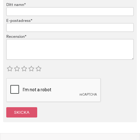
Ditt namn*
E-postadress*
Recension*
SKICKA