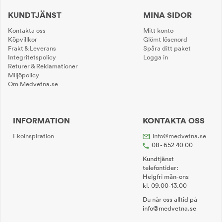
KUNDTJÄNST
MINA SIDOR
Kontakta oss
Mitt konto
Köpvillkor
Glömt lösenord
Frakt & Leverans
Spåra ditt paket
Integritetspolicy
Logga in
Returer & Reklamationer
Miljöpolicy
Om Medvetna.se
INFORMATION
KONTAKTA OSS
Ekoinspiration
info@medvetna.se
08 - 652 40 00
Kundtjänst
telefontider:
Helgfri mån-ons
kl. 09.00-13.00
Du når oss alltid på
info@medvetna.se