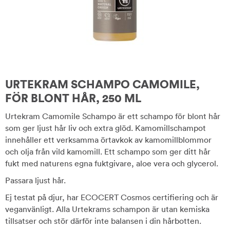
URTEKRAM SCHAMPO CAMOMILE,
FÖR BLONT HÅR, 250 ML
Urtekram Camomile Schampo är ett schampo för blont hår
som ger ljust hår liv och extra glöd. Kamomillschampot
innehåller ett verksamma örtavkok av kamomillblommor
och olja från vild kamomill. Ett schampo som ger ditt hår
fukt med naturens egna fuktgivare, aloe vera och glycerol.
Passara ljust hår.
Ej testat på djur, har ECOCERT Cosmos certifiering och är
veganvänligt. Alla Urtekrams schampon är utan kemiska
tillsatser och stör därför inte balansen i din hårbotten.