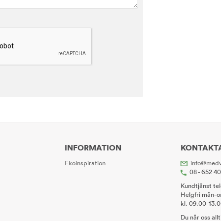
INFORMATION
KONTAKT
Ekoinspiration
info@medv
08 - 652 4
Kundtjänst te
Helgfri mån-o
kl. 09.00-13.
Du når oss all