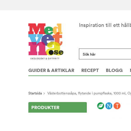
Inspiration till ett håll
GUIDER & ARTIKLAR
RECEPT
BLOGG
Startsida
Västerbottenssåpa, flytande i pumpflaska, 1000 ml, 
PRODUKTER