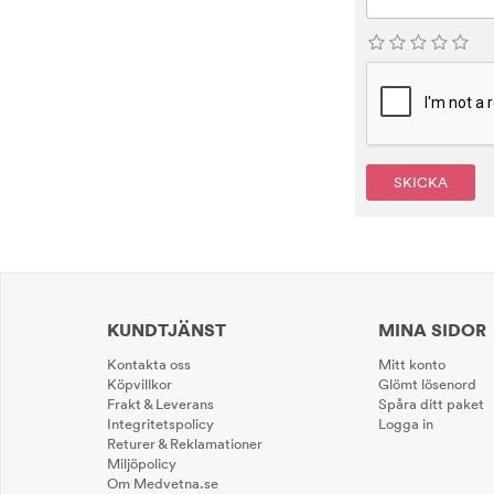
SKICKA
KUNDTJÄNST
MINA SIDOR
Kontakta oss
Mitt konto
Köpvillkor
Glömt lösenord
Frakt & Leverans
Spåra ditt paket
Integritetspolicy
Logga in
Returer & Reklamationer
Miljöpolicy
Om Medvetna.se