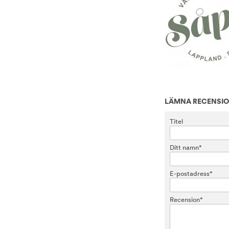
LÄMNA RECENSI
Titel
Ditt namn*
E-postadress*
Recension*