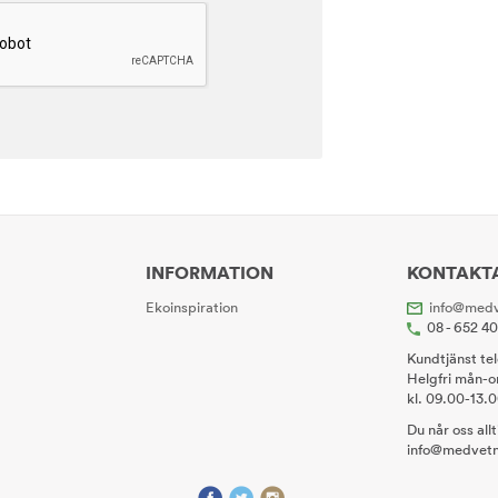
INFORMATION
KONTAKT
Ekoinspiration
info@medv
08 - 652 4
Kundtjänst te
Helgfri mån-o
kl. 09.00-13.
Du når oss all
info@medvetn