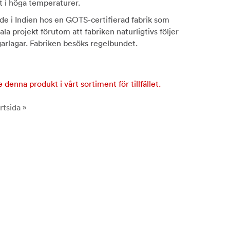
t i höga temperaturer.
ade i Indien hos en GOTS-certifierad fabrik som
iala projekt förutom att fabriken naturligtivs följer
garlagar. Fabriken besöks regelbundet.
e denna produkt i vårt sortiment för tillfället.
rtsida »