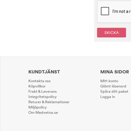
SKICKA
KUNDTJÄNST
MINA SIDOR
Kontakta oss
Mitt konto
Köpvillkor
Glömt lösenord
Frakt & Leverans
Spåra ditt paket
Integritetspolicy
Logga in
Returer & Reklamationer
Miljöpolicy
Om Medvetna.se