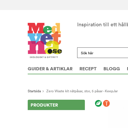
Inspiration till ett håll
GUIDER & ARTIKLAR
RECEPT
BLOGG
Startsida
Zero Waste kit nätpåsar, stor, 5 påsar - KeepJar
PRODUKTER