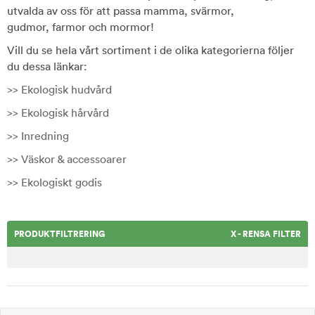
utvalda av oss för att passa mamma, svärmor,
gudmor, farmor och mormor!
Vill du se hela vårt sortiment i de olika kategorierna följer
du dessa länkar:
>> Ekologisk hudvård
>> Ekologisk hårvård
>> Inredning
>> Väskor & accessoarer
>> Ekologiskt godis
PRODUKTFILTRERING
X - RENSA FILTER