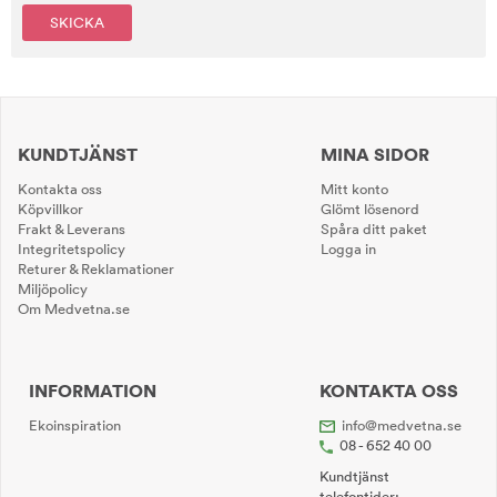
SKICKA
KUNDTJÄNST
MINA SIDOR
Kontakta oss
Mitt konto
Köpvillkor
Glömt lösenord
Frakt & Leverans
Spåra ditt paket
Integritetspolicy
Logga in
Returer & Reklamationer
Miljöpolicy
Om Medvetna.se
INFORMATION
KONTAKTA OSS
Ekoinspiration
info@medvetna.se
08 - 652 40 00
Kundtjänst
telefontider: