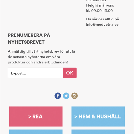
Helgfri mån-ons
kl. 09.00-13.00
Du når oss alltid på
info@medvetna.se
PRENUMERERA PÅ
NYHETSBREVET
Anmäl dig till vårt nyhetsbrev för att få
de senaste nyheterna om våra
produkter och andra erbjudanden!
OK