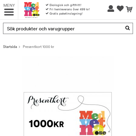
MENY
Ekologisk och giftfritt!
Fri hemleverans över 499 kr!
Gratis paketinslagning!
Produkten har blivit tillagd i varukorgen
Startsida
Presentkort 1000 kr