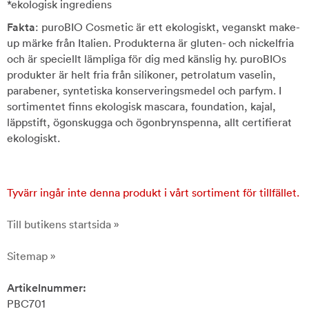
*ekologisk ingrediens
Fakta
: puroBIO Cosmetic är ett ekologiskt, veganskt make-
up märke från Italien. Produkterna är gluten- och nickelfria
och är speciellt lämpliga för dig med känslig hy. puroBIOs
produkter är helt fria från silikoner, petrolatum vaselin,
parabener, syntetiska konserveringsmedel och parfym. I
sortimentet finns ekologisk mascara, foundation, kajal,
läppstift, ögonskugga och ögonbrynspenna, allt certifierat
ekologiskt.
Tyvärr ingår inte denna produkt i vårt sortiment för tillfället.
Till butikens startsida »
Sitemap »
Artikelnummer:
PBC701