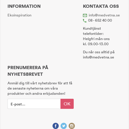
INFORMATION
KONTAKTA OSS
Ekoinspiration
info@medvetna.se
08 - 652 40 00
Kundtjänst
telefontider:
Helgfri mån-ons
kl. 09.00-13.00
Du når oss alltid på
info@medvetna.se
PRENUMERERA PÅ
NYHETSBREVET
Anmäl dig till vårt nyhetsbrev för att få
de senaste nyheterna om våra
produkter och andra erbjudanden!
OK