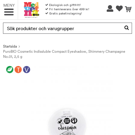
MENY
Ekologisk och giftfritt!
Fri hemleverans över 499 kr!
Gratis paketinslagning!
Produkten har blivit tillagd i varukorgen
Startsida
PuroBIO Cosmetic Indissluble Compact Eyeshadow, Shimmery Champagne
No.01, 2,5 g