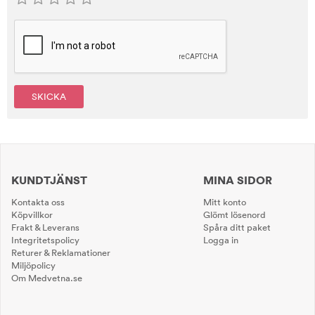
SKICKA
KUNDTJÄNST
MINA SIDOR
Kontakta oss
Mitt konto
Köpvillkor
Glömt lösenord
Frakt & Leverans
Spåra ditt paket
Integritetspolicy
Logga in
Returer & Reklamationer
Miljöpolicy
Om Medvetna.se