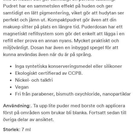
Pudret har en sammetslen effekt på huden och ger
samtidigt en lätt pigmentering, viket gör att hudytan ser
perfekt och jämn ut. Kompaktpudret gör även att din
makuep sitter på plats en längre tid. Puderdosan har ett
magnetiskt refillsystem som gör det enkelt att lägga i en
refill eller prova en annan nyans. Mycket praktiskt och
miljövänligt. Dosan har även en inbyggd spegel för att
kunna användas även när du är på språng.
Inga syntetiska konserveringsmedel eller silikoner
Ekologiskt certifierad av CCPB.
Nickel- och talkfri
Vegan
Fri från parabener, bismuth oxychloride, nanopartiklar
Användning
:. Ta upp lite puder med borste och applicera
först på områden som brukar bli blanka. Fortsatt sedan till
övriga delar av ansiktet.
Storlek
: 7 ml