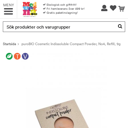
MENY
Ekologisk och giftfritt!
Fri hemleverans över 499 kr!
Gratis paketinslagning!
Produkten har blivit tillagd i varukorgen
Startsida
puroBIO Cosmetic Indissoluble Compact Powder, No4, Refill, 9g