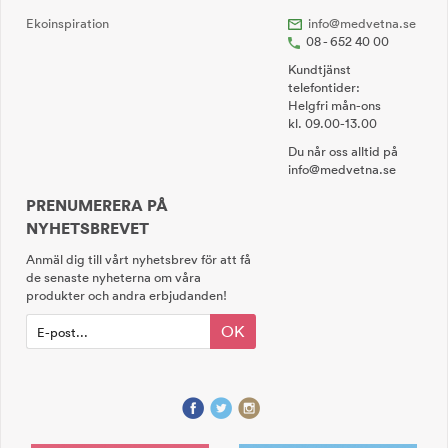
Ekoinspiration
info@medvetna.se
08 - 652 40 00
Kundtjänst
telefontider:
Helgfri mån-ons
kl. 09.00-13.00
Du når oss alltid på
info@medvetna.se
PRENUMERERA PÅ
NYHETSBREVET
Anmäl dig till vårt nyhetsbrev för att få
de senaste nyheterna om våra
produkter och andra erbjudanden!
OK