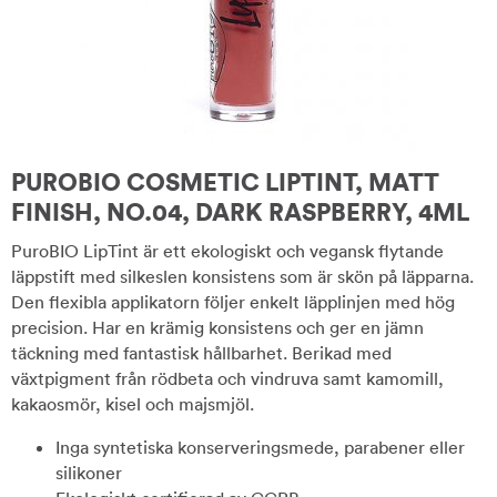
PUROBIO COSMETIC LIPTINT, MATT
FINISH, NO.04, DARK RASPBERRY, 4ML
PuroBIO LipTint är ett ekologiskt och vegansk flytande
läppstift med silkeslen konsistens som är skön på läpparna.
Den flexibla applikatorn följer enkelt läpplinjen med hög
precision. Har en krämig konsistens och ger en jämn
täckning med fantastisk hållbarhet. Berikad med
växtpigment från rödbeta och vindruva samt kamomill,
kakaosmör, kisel och majsmjöl.
Inga syntetiska konserveringsmede, parabener eller
silikoner