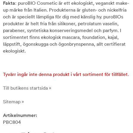
Fakta
: puroBIO Cosmetic är ett ekologiskt, veganskt make-
up märke från Italien. Produkterna är gluten- och nickelfria
och är speciellt lämpliga för dig med känslig hy. puroBIOs
produkter är helt fria från silikoner, petrolatum vaselin,
parabener, syntetiska konserveringsmedel och parfym. I
sortimentet finns ekologisk mascara, foundation, kajal,
läppstift, ögonskugga och ögonbrynspenna, allt certifierat
ekologiskt.
Tyvärr ingår inte denna produkt i vårt sortiment för tillfället.
Till butikens startsida »
Sitemap »
Artikelnummer:
PBC804