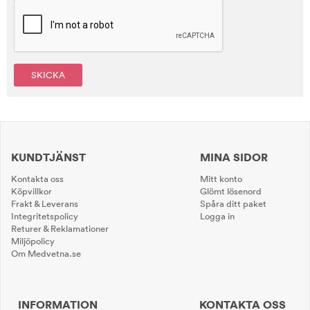
SKICKA
KUNDTJÄNST
MINA SIDOR
Kontakta oss
Mitt konto
Köpvillkor
Glömt lösenord
Frakt & Leverans
Spåra ditt paket
Integritetspolicy
Logga in
Returer & Reklamationer
Miljöpolicy
Om Medvetna.se
INFORMATION
KONTAKTA OSS