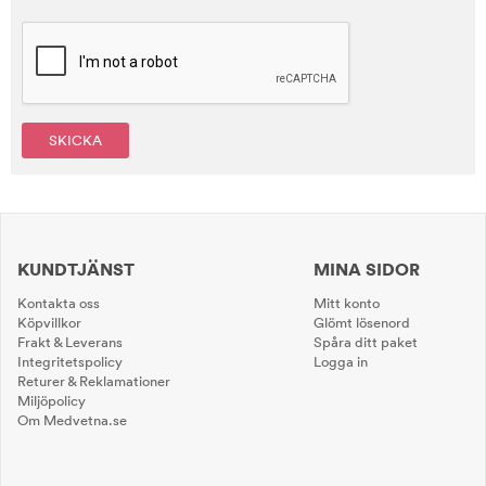
SKICKA
KUNDTJÄNST
MINA SIDOR
Kontakta oss
Mitt konto
Köpvillkor
Glömt lösenord
Frakt & Leverans
Spåra ditt paket
Integritetspolicy
Logga in
Returer & Reklamationer
Miljöpolicy
Om Medvetna.se