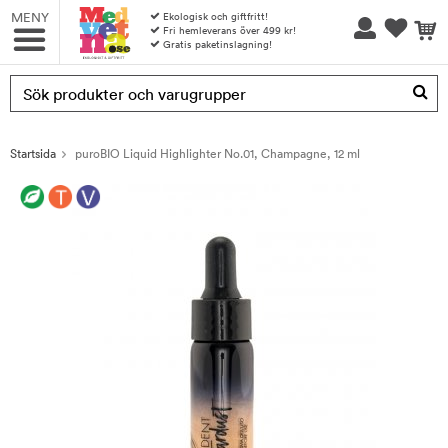
MENY
Ekologisk och giftfritt!
Fri hemleverans över 499 kr!
Gratis paketinslagning!
Produkten har blivit tillagd i varukorgen
Startsida
puroBIO Liquid Highlighter No.01, Champagne, 12 ml