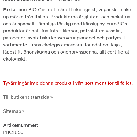
Fakta
: puroBIO Cosmetic är ett ekologiskt, veganskt make-
up märke från Italien. Produkterna är gluten- och nickelfria
och är speciellt lämpliga för dig med känslig hy. puroBIOs
produkter är helt fria från silikoner, petrolatum vaselin,
parabener, syntetiska konserveringsmedel och parfym. I
sortimentet finns ekologisk mascara, foundation, kajal,
läppstift, ögonskugga och ögonbrynspenna, allt certifierat
ekologiskt.
Tyvärr ingår inte denna produkt i vårt sortiment för tillfället.
Till butikens startsida »
Sitemap »
Artikelnummer:
PBC1050