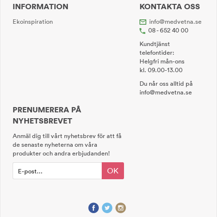
INFORMATION
KONTAKTA OSS
Ekoinspiration
info@medvetna.se
08 - 652 40 00
Kundtjänst
telefontider:
Helgfri mån-ons
kl. 09.00-13.00
Du når oss alltid på
info@medvetna.se
PRENUMERERA PÅ
NYHETSBREVET
Anmäl dig till vårt nyhetsbrev för att få
de senaste nyheterna om våra
produkter och andra erbjudanden!
OK