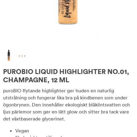
PUROBIO LIQUID HIGHLIGHTER NO.01,
CHAMPAGNE, 12 ML
puroBIO flytande highlighter ger huden en naturlig
utstrålning och fungerar lika bra på kindbenen som under
ögonbrynen. Den innehåller ekologiskt blåklintsvatten och
ljus pärlemor som ger en lätt glow och sitter bra tack vare
det växtbaserade glycerinet.
Vegan