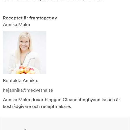
Receptet är framtaget av
Annika Malm
Kontakta Annika:
hejannika@medvetna.se
Annika Malm driver bloggen Cleaneatingbyannika och är
kostrådgivare och receptmakare.