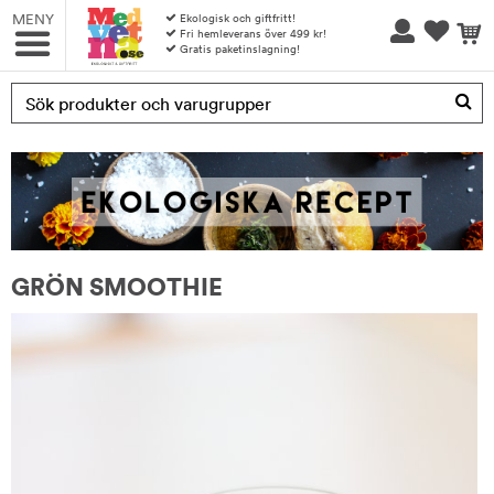
MENY
Ekologisk och giftfritt!
Fri hemleverans över 499 kr!
Gratis paketinslagning!
Produkten har blivit tillagd i varukorgen
GRÖN SMOOTHIE