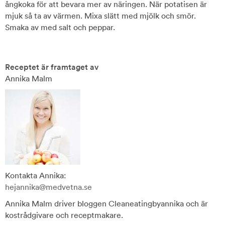
ångkoka för att bevara mer av näringen. När potatisen är
mjuk så ta av värmen. Mixa slätt med mjölk och smör.
Smaka av med salt och peppar.
Receptet är framtaget av
Annika Malm
Kontakta Annika:
hejannika@medvetna.se
Annika Malm driver bloggen Cleaneatingbyannika och är
kostrådgivare och receptmakare.