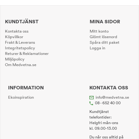
KUNDTJÄNST
MINA SIDOR
Kontakta oss
Mitt konto
Köpvillkor
Glömt lösenord
Frakt & Leverans
Spåra ditt paket
Integritetspolicy
Logga in
Returer & Reklamationer
Miljöpolicy
Om Medvetna.se
INFORMATION
KONTAKTA OSS
Ekoinspiration
info@medvetna.se
08 - 652 40 00
Kundtjänst
telefontider:
Helgfri mån-ons
kl. 09.00-13.00
Du når oss alltid på