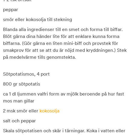
peppar
smör eller kokosolja till stekning
Blanda alla ingredienser till en smet och forma till biffar.
Blöt gärna dina händer lite för att enklare kunna forma
biffarna. (Gör gärna en liten mini-biff och provstek för
smakprov för att se att du är nöjd med kryddningen.) Stek
på medelvärme tills genomstekta.
Sötpotatismos, 4 port
800 gr sötpotatis
ca 1 dl ljummen valfri form av mjölk beroende på hur fast
mos man gillar
2 msk smör eller
kokosolja
salt och peppar
Skala sötpotatisen och skär i tärningar. Koka i vatten eller