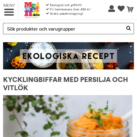
MENY
Ekologisk och giftfritt!
Fri hemleverans över 499 kr!
Gratis paketinslagning!
Produkten har blivit tillagd i varukorgen
KYCKLINGBIFFAR MED PERSILJA OCH
VITLÖK