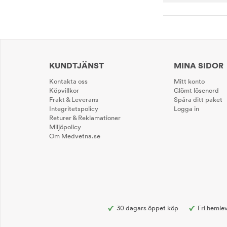
KUNDTJÄNST
MINA SIDOR
Kontakta oss
Mitt konto
Köpvillkor
Glömt lösenord
Frakt & Leverans
Spåra ditt paket
Integritetspolicy
Logga in
Returer & Reklamationer
Miljöpolicy
Om Medvetna.se
30 dagars öppet köp
Fri hemlev