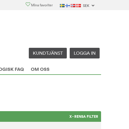
Mina favoriter
KUNDTJÄNST
LOGGA IN
OGISK FAQ
OM OSS
X - RENSA FILTER