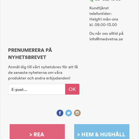
Kundtjänst
telefontider:
Helgfri mån-ons
kl. 09.00-13.00
Du når oss alltid på
info@medvetna.se
PRENUMERERA PÅ
NYHETSBREVET
Anmäl dig till vårt nyhetsbrev för att få
de senaste nyheterna om våra
produkter och andra erbjudanden!
OK