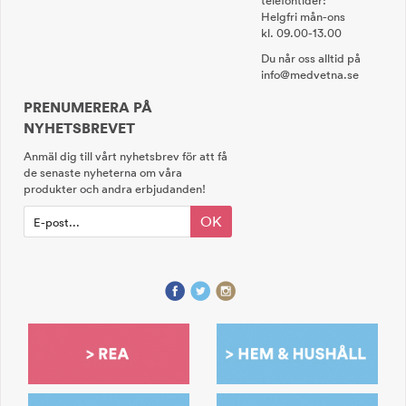
telefontider:
Helgfri mån-ons
kl. 09.00-13.00
Du når oss alltid på
info@medvetna.se
PRENUMERERA PÅ
NYHETSBREVET
Anmäl dig till vårt nyhetsbrev för att få
de senaste nyheterna om våra
produkter och andra erbjudanden!
OK