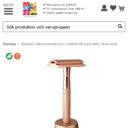
MENY
Ekologisk och giftfritt!
Fri hemleverans över 499 kr!
Gratis paketinslagning!
Produkten har blivit tillagd i varukorgen
Startsida
Bambaw Säkerhetsrakhyvel i rostfritt stål med stativ, Rose Gold