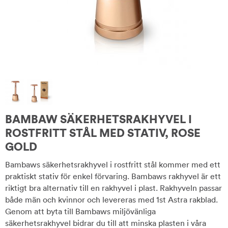
BAMBAW SÄKERHETSRAKHYVEL I
ROSTFRITT STÅL MED STATIV, ROSE
GOLD
Bambaws säkerhetsrakhyvel i rostfritt stål kommer med ett
praktiskt stativ för enkel förvaring. Bambaws rakhyvel är ett
riktigt bra alternativ till en rakhyvel i plast. Rakhyveln passar
både män och kvinnor och levereras med 1st Astra rakblad.
Genom att byta till Bambaws miljövänliga
säkerhetsrakhyvel bidrar du till att minska plasten i våra