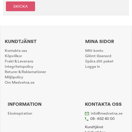
SKICKA
KUNDTJÄNST
MINA SIDOR
Kontakta oss
Mitt konto
Köpvillkor
Glömt lösenord
Frakt & Leverans
Spåra ditt paket
Integritetspolicy
Logga in
Returer & Reklamationer
Miljöpolicy
Om Medvetna.se
INFORMATION
KONTAKTA OSS
Ekoinspiration
info@medvetna.se
08 - 652 40 00
Kundtjänst