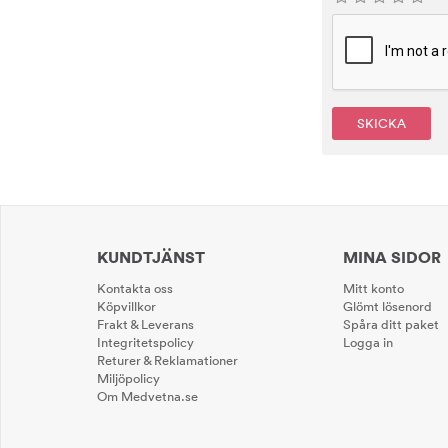
SKICKA
KUNDTJÄNST
MINA SIDOR
Kontakta oss
Mitt konto
Köpvillkor
Glömt lösenord
Frakt & Leverans
Spåra ditt paket
Integritetspolicy
Logga in
Returer & Reklamationer
Miljöpolicy
Om Medvetna.se