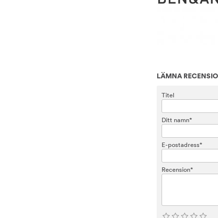
LÄMNA RECENSI
Titel
Ditt namn*
E-postadress*
Recension*