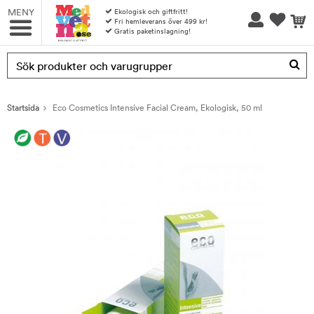
MENY
Ekologisk och giftfritt!
Fri hemleverans över 499 kr!
Gratis paketinslagning!
Produkten har blivit tillagd i varukorgen
Startsida
Eco Cosmetics Intensive Facial Cream, Ekologisk, 50 ml