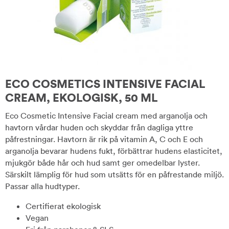
ECO COSMETICS INTENSIVE FACIAL
CREAM, EKOLOGISK, 50 ML
Eco Cosmetic Intensive Facial cream med arganolja och
havtorn vårdar huden och skyddar från dagliga yttre
påfrestningar. Havtorn är rik på vitamin A, C och E och
arganolja bevarar hudens fukt, förbättrar hudens elasticitet,
mjukgör både hår och hud samt ger omedelbar lyster.
Särskilt lämplig för hud som utsätts för en påfrestande miljö.
Passar alla hudtyper.
Certifierat ekologisk
Vegan