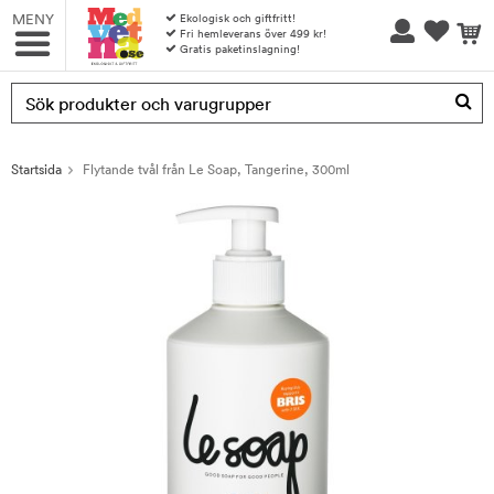
MENY
Ekologisk och giftfritt!
Fri hemleverans över 499 kr!
Gratis paketinslagning!
Produkten har blivit tillagd i varukorgen
Startsida
Flytande tvål från Le Soap, Tangerine, 300ml