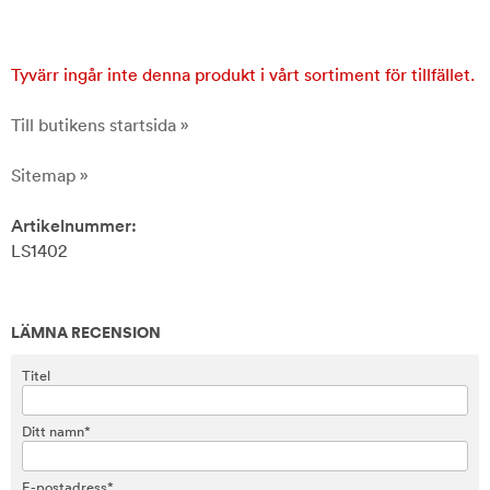
Tyvärr ingår inte denna produkt i vårt sortiment för tillfället.
Till butikens startsida »
Sitemap »
Artikelnummer:
LS1402
LÄMNA RECENSION
Titel
Ditt namn*
E-postadress*