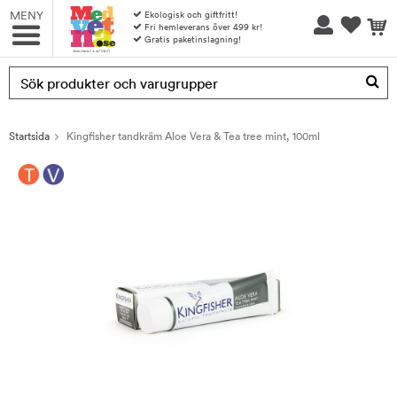
MENY
Ekologisk och giftfritt!
Fri hemleverans över 499 kr!
Gratis paketinslagning!
Produkten har blivit tillagd i varukorgen
Startsida
Kingfisher tandkräm Aloe Vera & Tea tree mint, 100ml