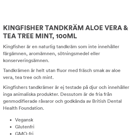
KINGFISHER TANDKRÄM ALOE VERA &
TEA TREE MINT, 100ML
Kingfisher är en naturlig tandkräm som inte innehåller
färgämnen, aromämnen, sötningsmedel eller
konserveringsämnen.
Tandkrämen är helt utan fluor med fräsch smak av aloe
vera, tea tree och mint.
Kingfishers tandkrämer är ej testade på djur och innehåller
inga animaliska produkter. Dessutom är de fria från
genmodifierade råvaror och godkända av British Dental
Health Foundation.
Vegansk
Glutenfri
GMO-fri