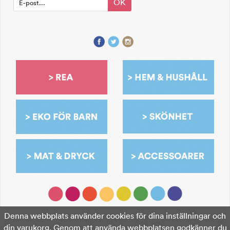
OK
Denna webbplats använder cookies för dina inställningar och
din varukorg. Genom att använda webbplatsen godkänner du