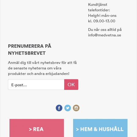
Kundtjänst
telefontider:
Helgfri mån-ons
kl. 09.00-13.00
Du når oss alltid på
info@medvetna.se
PRENUMERERA PÅ
NYHETSBREVET
Anmäl dig till vårt nyhetsbrev för att få
de senaste nyheterna om våra
produkter och andra erbjudanden!
OK