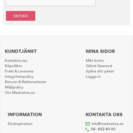
SKICKA
KUNDTJÄNST
MINA SIDOR
Kontakta oss
Mitt konto
Köpvillkor
Glömt lösenord
Frakt & Leverans
Spåra ditt paket
Integritetspolicy
Logga in
Returer & Reklamationer
Miljöpolicy
Om Medvetna.se
INFORMATION
KONTAKTA OSS
Ekoinspiration
info@medvetna.se
08 - 652 40 00