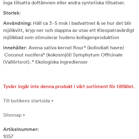
inga tillsatta doftämnen eller andra syntetiska tillsatser.
Storlek
:
Användning:
Häll ca 3 -5 msk i badvattnet & se hur det blir
mjölkvitt, kryp ner och slappna av utav ett Kleopatravärdigt
mjölkbad som stimulerar hudens kollagenproduktion
Innehåller
: Avena sativa kernel flour* (kollodialt havre)
Coconut nucifera* (kokosmjöl) Symphytum Officinale
(Vallörtsrot). * Ekologiska ingredienser
Tyvärr ingår inte denna produkt i vårt sortiment för tillfället.
Till butikens startsida »
Sitemap »
Artikelnummer:
1057