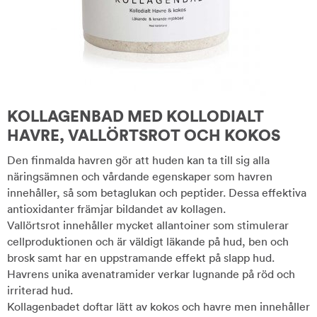
KOLLAGENBAD MED KOLLODIALT
HAVRE, VALLÖRTSROT OCH KOKOS
Den finmalda havren gör att huden kan ta till sig alla
näringsämnen och vårdande egenskaper som havren
innehåller, så som betaglukan och peptider. Dessa effektiva
antioxidanter främjar bildandet av kollagen.
Vallörtsrot innehåller mycket allantoiner som stimulerar
cellproduktionen och är väldigt läkande på hud, ben och
brosk samt har en uppstramande effekt på slapp hud.
Havrens unika avenatramider verkar lugnande på röd och
irriterad hud.
Kollagenbadet doftar lätt av kokos och havre men innehåller