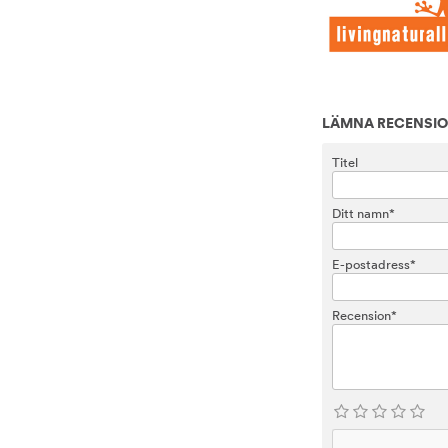
LÄMNA RECENSI
Titel
Ditt namn*
E-postadress*
Recension*