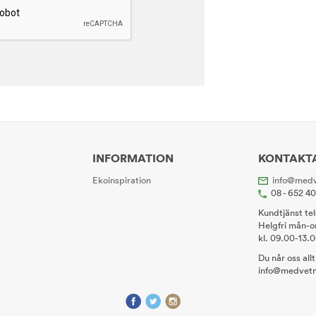
INFORMATION
KONTAKT
Ekoinspiration
info@medv
08 - 652 4
Kundtjänst te
Helgfri mån-o
kl. 09.00-13.
Du når oss all
info@medvetn