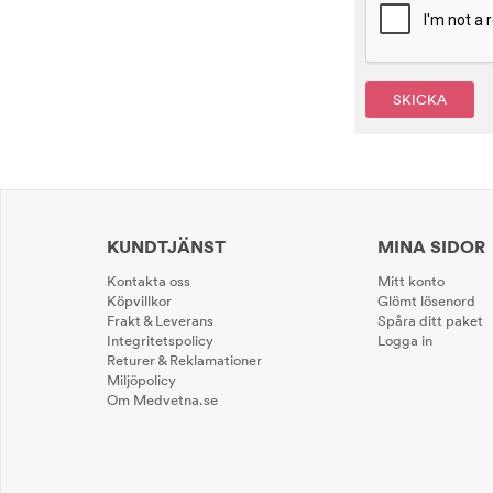
SKICKA
KUNDTJÄNST
MINA SIDOR
Kontakta oss
Mitt konto
Köpvillkor
Glömt lösenord
Frakt & Leverans
Spåra ditt paket
Integritetspolicy
Logga in
Returer & Reklamationer
Miljöpolicy
Om Medvetna.se