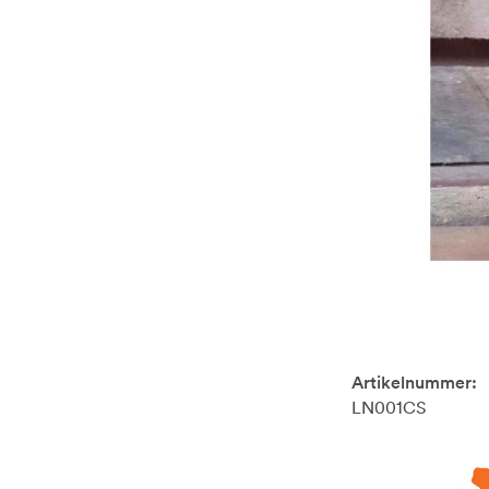
Artikelnummer:
LN001CS