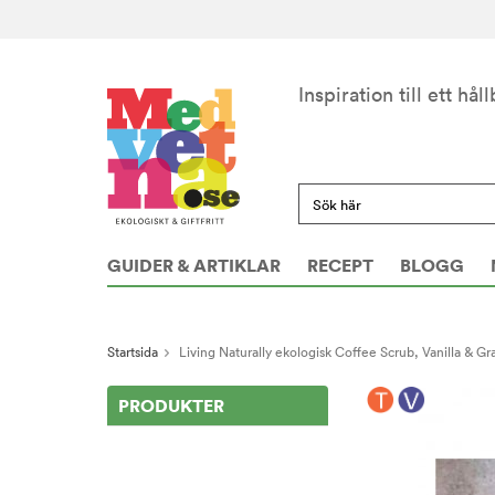
Inspiration till ett håll
GUIDER & ARTIKLAR
RECEPT
BLOGG
Startsida
Living Naturally ekologisk Coffee Scrub, Vanilla & Gra
PRODUKTER