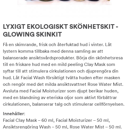
LYXIGT EKOLOGISKT SKÖNHETSKIT -
GLOWING SKINKIT
Få en skimrande, frisk och återfuktad hud i vinter. Låt
lystern komma tillbaka med denna samling av att
balanserade ansiktsvårdsprodukter. Börja din skönhetsresa
till en friskare hud med en mild peeling Clay Mask som
syftar till att stimulera cirkulationen och djuprengöra din
hud. Låt Facial Wash försiktigt tvätta huden efter masken
och rengör med det milda ansiktsvattnet Rose Water Mist.
Avsluta med Facial Moisturizer som djupt berikar huden,
med en blandning av eteriska oljor som aktivt förbättrar
cirkulationen, balanserar talg och stimulerar cellförnyelsen.
Innehåller
:
Facial Clay Mask – 60 ml, Facial Moisturizer – 50 ml,
Ansiktsrengöring Wash – 50 ml, Rose Water Mist – 50 ml.