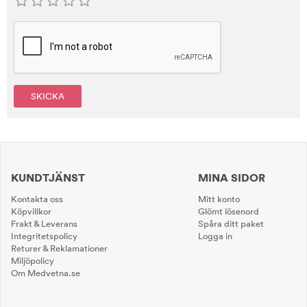
SKICKA
KUNDTJÄNST
MINA SIDOR
Kontakta oss
Mitt konto
Köpvillkor
Glömt lösenord
Frakt & Leverans
Spåra ditt paket
Integritetspolicy
Logga in
Returer & Reklamationer
Miljöpolicy
Om Medvetna.se