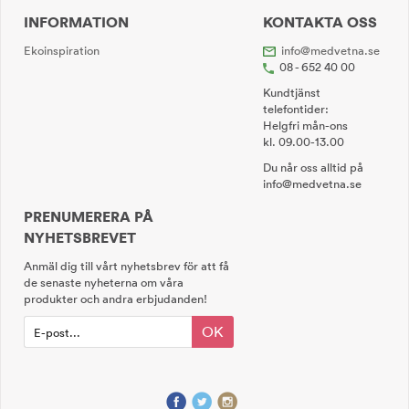
INFORMATION
KONTAKTA OSS
Ekoinspiration
info@medvetna.se
08 - 652 40 00
Kundtjänst
telefontider:
Helgfri mån-ons
kl. 09.00-13.00
Du når oss alltid på
info@medvetna.se
PRENUMERERA PÅ
NYHETSBREVET
Anmäl dig till vårt nyhetsbrev för att få
de senaste nyheterna om våra
produkter och andra erbjudanden!
OK