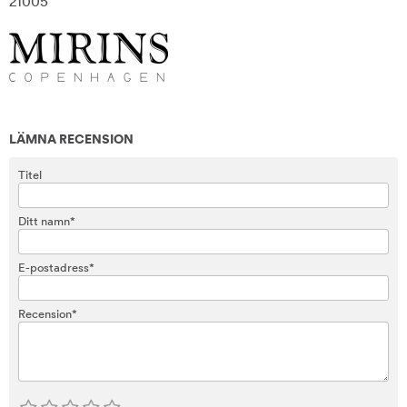
21005
LÄMNA RECENSION
Titel
Ditt namn*
E-postadress*
Recension*