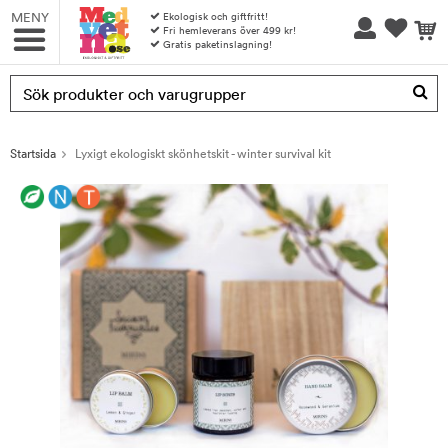
MENY
Ekologisk och giftfritt!
Fri hemleverans över 499 kr!
Gratis paketinslagning!
Produkten har blivit tillagd i varukorgen
Startsida
Lyxigt ekologiskt skönhetskit - winter survival kit