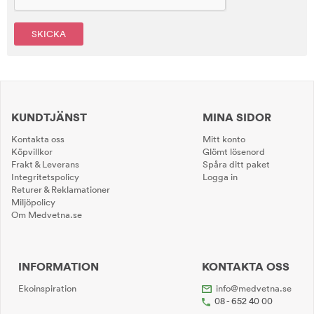
SKICKA
KUNDTJÄNST
MINA SIDOR
Kontakta oss
Mitt konto
Köpvillkor
Glömt lösenord
Frakt & Leverans
Spåra ditt paket
Integritetspolicy
Logga in
Returer & Reklamationer
Miljöpolicy
Om Medvetna.se
INFORMATION
KONTAKTA OSS
Ekoinspiration
info@medvetna.se
08 - 652 40 00