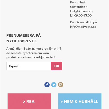
Kundtjänst
telefontider:
Helgfri mån-ons
kl. 09.00-13.00
Du når oss alltid på
info@medvetna.se
PRENUMERERA PÅ
NYHETSBREVET
Anmäl dig till vårt nyhetsbrev för att få
de senaste nyheterna om våra
produkter och andra erbjudanden!
OK