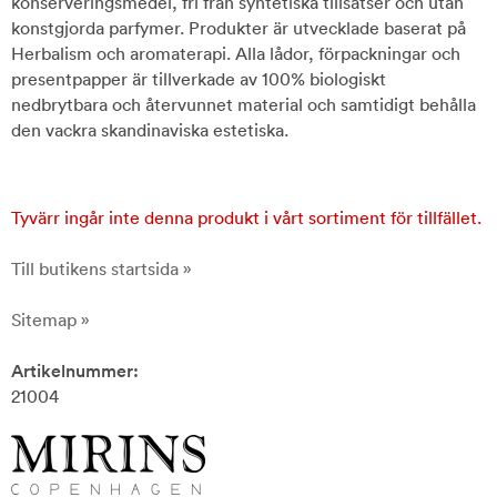
konserveringsmedel, fri från syntetiska tillsatser och utan
konstgjorda parfymer. Produkter är utvecklade baserat på
Herbalism och aromaterapi. Alla lådor, förpackningar och
presentpapper är tillverkade av 100% biologiskt
nedbrytbara och återvunnet material och samtidigt behålla
den vackra skandinaviska estetiska.
Tyvärr ingår inte denna produkt i vårt sortiment för tillfället.
Till butikens startsida »
Sitemap »
Artikelnummer:
21004