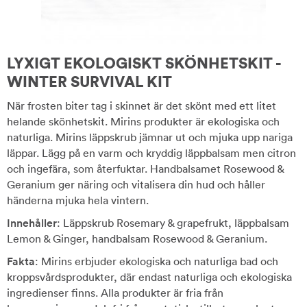
LYXIGT EKOLOGISKT SKÖNHETSKIT -
WINTER SURVIVAL KIT
När frosten biter tag i skinnet är det skönt med ett litet
helande skönhetskit. Mirins produkter är ekologiska och
naturliga. Mirins läppskrub jämnar ut och mjuka upp nariga
läppar. Lägg på en varm och kryddig läppbalsam men citron
och ingefära, som återfuktar. Handbalsamet Rosewood &
Geranium ger näring och vitalisera din hud och håller
händerna mjuka hela vintern.
Innehåller
: Läppskrub Rosemary & grapefrukt, läppbalsam
Lemon & Ginger, handbalsam Rosewood & Geranium.
Fakta
: Mirins erbjuder ekologiska och naturliga bad och
kroppsvårdsprodukter, där endast naturliga och ekologiska
ingredienser finns. Alla produkter är fria från