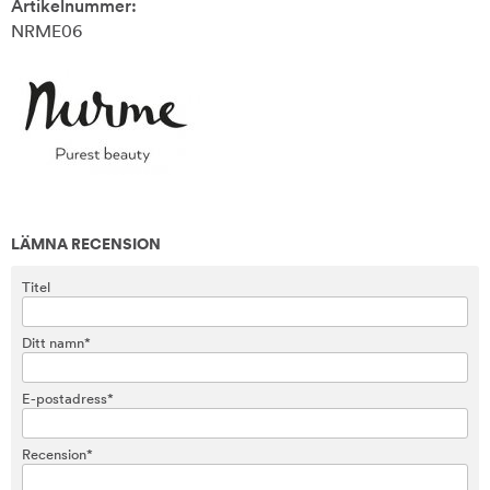
Artikelnummer:
NRME06
LÄMNA RECENSION
Titel
Ditt namn*
E-postadress*
Recension*