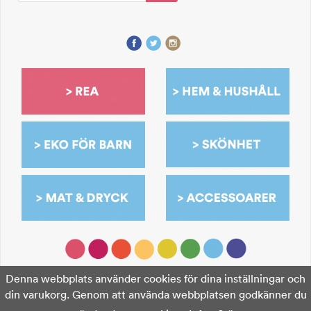
Denna webbplats använder cookies för dina inställningar och
din varukorg. Genom att använda webbplatsen godkänner du