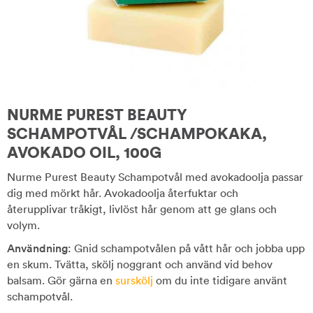
NURME PUREST BEAUTY
SCHAMPOTVÅL /SCHAMPOKAKA,
AVOKADO OIL, 100G
Nurme Purest Beauty Schampotvål med avokadoolja passar
dig med mörkt hår. Avokadoolja återfuktar och
återupplivar tråkigt, livlöst hår genom att ge glans och
volym.
Användning
: Gnid schampotvålen på vått hår och jobba upp
en skum. Tvätta, skölj noggrant och använd vid behov
balsam. Gör gärna en
surskölj
om du inte tidigare använt
schampotvål.