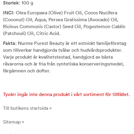
Storlek
: 100 g
INCI
: Olea Europaea (Olive) Fruit Oil, Cocos Nucifera
(Coconut) Oil, Aqua, Persea Gratissima (Avocado) Oil,
Ricinus Communis (Castor) Seed Oil, Pogostemon Cablin
(Patchouli) Oil, Citric Acid.
Fakta
: Nurme Purest Beauty är ett estniskt familjeföretag
som tillverkar handgjorda tvålar och hudvårdsprodukter.
Varje produkt är kvalitetstestad, handgjord av bästa
råvarorna och är fria från syntetiska konserveringsmedel,
färgämnen och dofter.
Tyvärr ingår inte denna produkt i vårt sortiment för tillfället.
Till butikens startsida »
Sitemap »