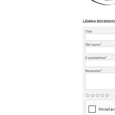
LÄMNA RECENSI
Titel
Ditt namn*
E-postadress*
Recension*