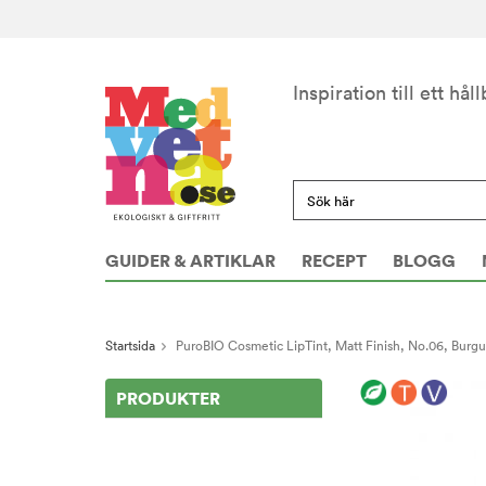
Inspiration till ett håll
GUIDER & ARTIKLAR
RECEPT
BLOGG
Startsida
PuroBIO Cosmetic LipTint, Matt Finish, No.06, Burg
PRODUKTER