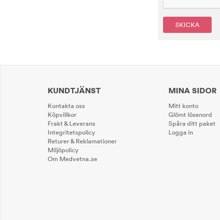
SKICKA
KUNDTJÄNST
MINA SIDOR
Kontakta oss
Mitt konto
Köpvillkor
Glömt lösenord
Frakt & Leverans
Spåra ditt paket
Integritetspolicy
Logga in
Returer & Reklamationer
Miljöpolicy
Om Medvetna.se