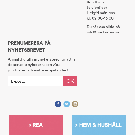
Kundtjänst
telefontider:
Helgfri mån-ons
kl. 09.00-13.00
Du når oss alltid på
info@medvetna.se
PRENUMERERA PÅ
NYHETSBREVET
Anmäl dig till vårt nyhetsbrev för att få
de senaste nyheterna om våra
produkter och andra erbjudanden!
OK