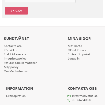
SKICKA
KUNDTJÄNST
MINA SIDOR
Kontakta oss
Mitt konto
Köpvillkor
Glömt lösenord
Frakt & Leverans
Spåra ditt paket
Integritetspolicy
Logga in
Returer & Reklamationer
Miljöpolicy
Om Medvetna.se
INFORMATION
KONTAKTA OSS
Ekoinspiration
info@medvetna.se
08 - 652 40 00