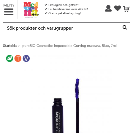
MENY
Ekologisk och giftfritt!
Fri hemleverans över 499 kr!
Gratis paketinslagning!
Produkten har blivit tillagd i varukorgen
Startsida
puroBIO Cosmetics Impeccable Curving mascara, Blue, 7ml