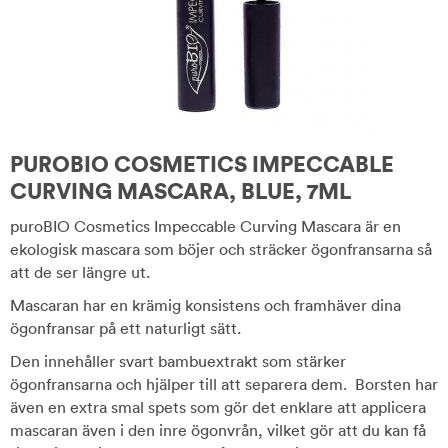
PUROBIO COSMETICS IMPECCABLE
CURVING MASCARA, BLUE, 7ML
puroBIO Cosmetics Impeccable Curving Mascara är en
ekologisk mascara som böjer och sträcker ögonfransarna så
att de ser längre ut.
Mascaran har en krämig konsistens och framhäver dina
ögonfransar på ett naturligt sätt.
Den innehåller svart bambuextrakt som stärker
ögonfransarna och hjälper till att separera dem. Borsten har
även en extra smal spets som gör det enklare att applicera
mascaran även i den inre ögonvrån, vilket gör att du kan få