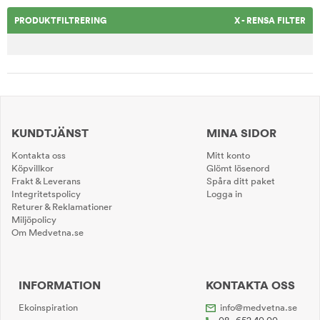
PRODUKTFILTRERING
X - RENSA FILTER
KUNDTJÄNST
MINA SIDOR
Kontakta oss
Mitt konto
Köpvillkor
Glömt lösenord
Frakt & Leverans
Spåra ditt paket
Integritetspolicy
Logga in
Returer & Reklamationer
Miljöpolicy
Om Medvetna.se
INFORMATION
KONTAKTA OSS
Ekoinspiration
info@medvetna.se