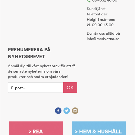
08 - 652 40 00
Kundtjänst
telefontider:
Helgfri mån-ons
kl. 09.00-13.00
Du når oss alltid på
info@medvetna.se
PRENUMERERA PÅ
NYHETSBREVET
Anmäl dig till vårt nyhetsbrev för att få
de senaste nyheterna om våra
produkter och andra erbjudanden!
OK