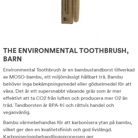
THE ENVIRONMENTAL TOOTHBRUSH,
BARN
Environmental Toothbrush är en bambustandborst tillverkad
av MOSO-bambu, ett miljömässigt hållbart trä. Bambu
behöver inga bekämpningsmedel eller gödselmedel för att
växa. Det är ett supersnabbt växande gräs som är mer
effektivt att ta CO2 från luften och producera mer O2 än
träd. Tandborsten är BPA-fri och rättvis handel och
veganvänlig.
Bambu värmebehandlas för att karbonisera ytan på bambu,
vilket ger den en kvalitetsfinish och god livslängd.
Karboniseringsbehandlingsprocessen ger