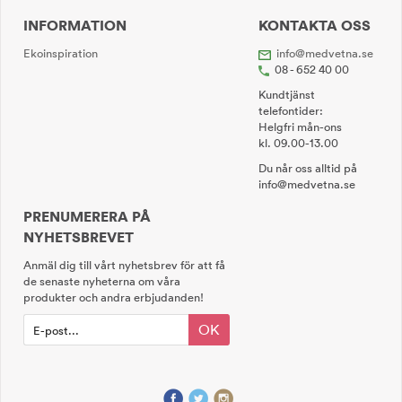
INFORMATION
KONTAKTA OSS
Ekoinspiration
info@medvetna.se
08 - 652 40 00
Kundtjänst
telefontider:
Helgfri mån-ons
kl. 09.00-13.00
Du når oss alltid på
info@medvetna.se
PRENUMERERA PÅ
NYHETSBREVET
Anmäl dig till vårt nyhetsbrev för att få
de senaste nyheterna om våra
produkter och andra erbjudanden!
OK