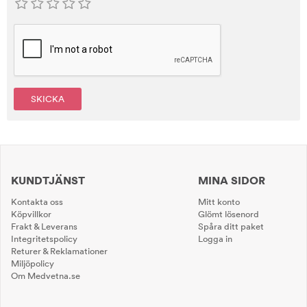
SKICKA
KUNDTJÄNST
MINA SIDOR
Kontakta oss
Mitt konto
Köpvillkor
Glömt lösenord
Frakt & Leverans
Spåra ditt paket
Integritetspolicy
Logga in
Returer & Reklamationer
Miljöpolicy
Om Medvetna.se