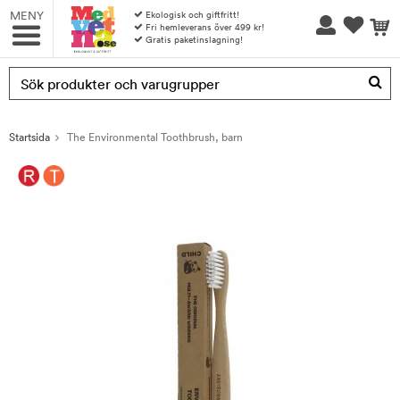
MENY
Ekologisk och giftfritt!
Fri hemleverans över 499 kr!
Gratis paketinslagning!
Produkten har blivit tillagd i varukorgen
Startsida
The Environmental Toothbrush, barn