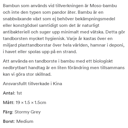
Bambun som används vid tillverkningen är Moso-bambu
och inte den typen som pandor äter. Bambu är en
snabbväxande växt som ej behöver bekämpningsmedel
eller konstgödsel samtidigt som det är naturligt
antibakteriell och suger upp minimalt med vätska. Detta gör
tandborsten mycket hygienisk. Varje år kastas över en
miljard plasttandborstar över hela världen, hamnar i deponi,
i havet eller spolas upp på en strand.
Att använda en tandborste i bambu med ett biologiskt
nedbrytbart handtag är en liten förändring men tillsammans
kan vi göra stor skillnad.
Ansvarsfullt tillverkade i Kina
Antal
: 1st
Mått
: 19 x 1.5 x 1.5cm
Färg
: Stormy Grey
Borst
: Medium