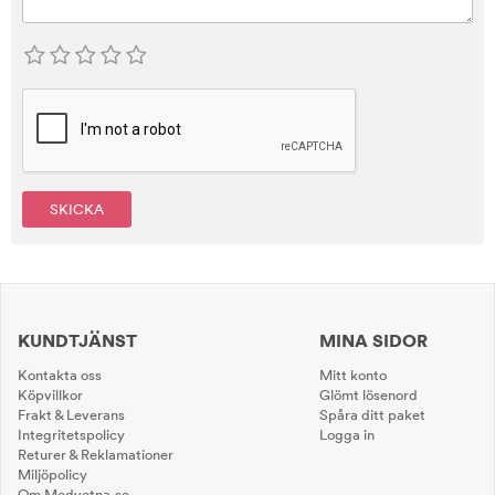
SKICKA
KUNDTJÄNST
MINA SIDOR
Kontakta oss
Mitt konto
Köpvillkor
Glömt lösenord
Frakt & Leverans
Spåra ditt paket
Integritetspolicy
Logga in
Returer & Reklamationer
Miljöpolicy
Om Medvetna.se