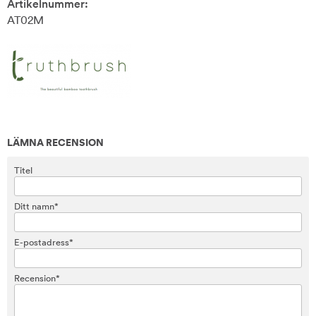
Artikelnummer:
AT02M
LÄMNA RECENSION
Titel
Ditt namn*
E-postadress*
Recension*