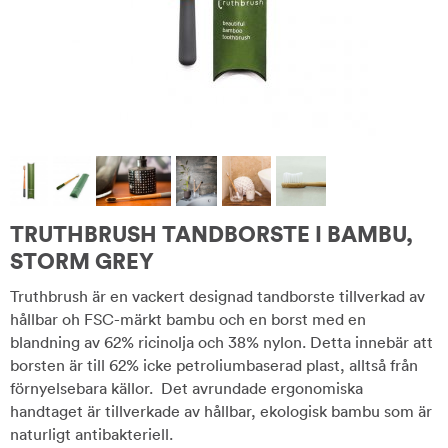
TRUTHBRUSH TANDBORSTE I BAMBU,
STORM GREY
Truthbrush är en vackert designad tandborste tillverkad av
hållbar oh FSC-märkt bambu och en borst med en
blandning av 62% ricinolja och 38% nylon. Detta innebär att
borsten är till 62% icke petroliumbaserad plast, alltså från
förnyelsebara källor. Det avrundade ergonomiska
handtaget är tillverkade av hållbar, ekologisk bambu som är
naturligt antibakteriell.