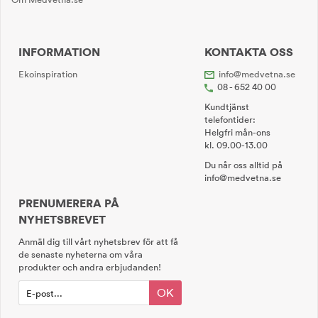
INFORMATION
KONTAKTA OSS
Ekoinspiration
info@medvetna.se
08 - 652 40 00
Kundtjänst
telefontider:
Helgfri mån-ons
kl. 09.00-13.00
Du når oss alltid på
info@medvetna.se
PRENUMERERA PÅ
NYHETSBREVET
Anmäl dig till vårt nyhetsbrev för att få
de senaste nyheterna om våra
produkter och andra erbjudanden!
OK