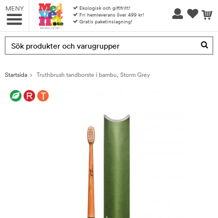
MENY
Ekologisk och giftfritt!
Fri hemleverans över 499 kr!
Gratis paketinslagning!
Produkten har blivit tillagd i varukorgen
Startsida
Truthbrush tandborste i bambu, Storm Grey