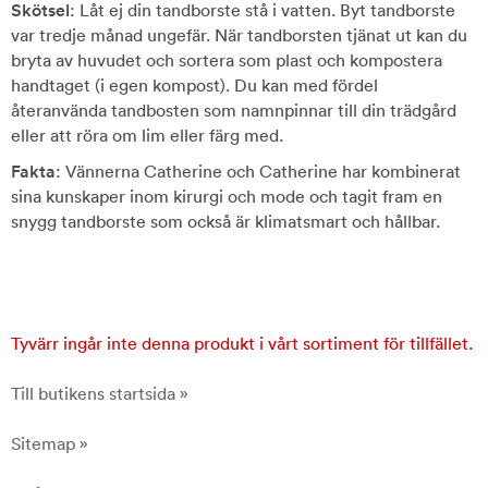
Skötsel
: Låt ej din tandborste stå i vatten. Byt tandborste
var tredje månad ungefär. När tandborsten tjänat ut kan du
bryta av huvudet och sortera som plast och kompostera
handtaget (i egen kompost). Du kan med fördel
återanvända tandbosten som namnpinnar till din trädgård
eller att röra om lim eller färg med.
Fakta
: Vännerna Catherine och Catherine har kombinerat
sina kunskaper inom kirurgi och mode och tagit fram en
snygg tandborste som också är klimatsmart och hållbar.
Tyvärr ingår inte denna produkt i vårt sortiment för tillfället.
Till butikens startsida »
Sitemap »