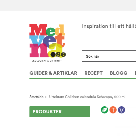
Inspiration till ett håll
GUIDER & ARTIKLAR
RECEPT
BLOGG
Startsida
Urtekram Children calendula Schampo, 500 ml
PRODUKTER