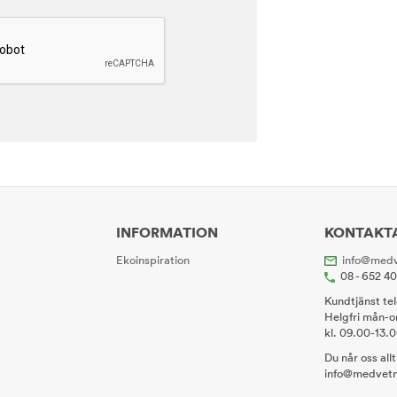
INFORMATION
KONTAKT
Ekoinspiration
info@medv
08 - 652 4
Kundtjänst te
Helgfri mån-o
kl. 09.00-13.
Du når oss all
info@medvetn