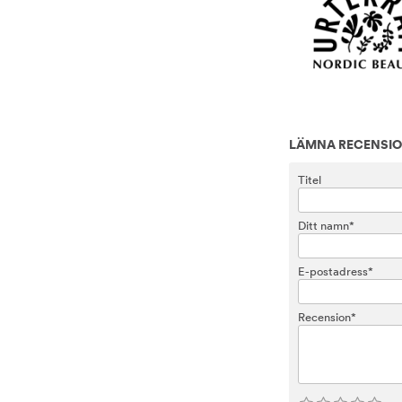
LÄMNA RECENSI
Titel
Ditt namn*
E-postadress*
Recension*