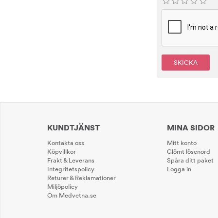
SKICKA
KUNDTJÄNST
MINA SIDOR
Kontakta oss
Mitt konto
Köpvillkor
Glömt lösenord
Frakt & Leverans
Spåra ditt paket
Integritetspolicy
Logga in
Returer & Reklamationer
Miljöpolicy
Om Medvetna.se