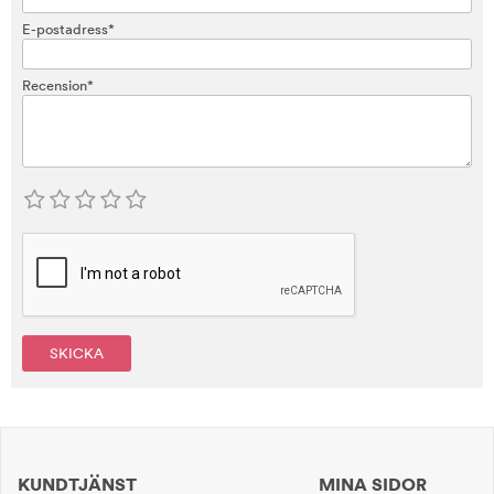
E-postadress*
Recension*
SKICKA
KUNDTJÄNST
MINA SIDOR