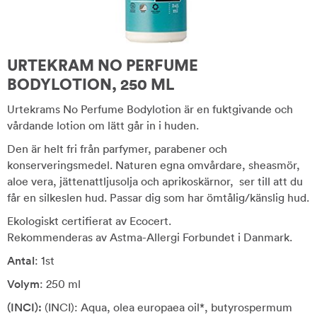
URTEKRAM NO PERFUME
BODYLOTION, 250 ML
Urtekrams No Perfume Bodylotion är en fuktgivande och
vårdande lotion om lätt går in i huden.
Den är helt fri från parfymer, parabener och
konserveringsmedel. Naturen egna omvårdare, sheasmör,
aloe vera, jättenattljusolja och aprikoskärnor, ser till att du
får en silkeslen hud. Passar dig som har ömtålig/känslig hud.
Ekologiskt certifierat av Ecocert.
Rekommenderas av Astma-Allergi Forbundet i Danmark.
Antal
: 1st
Volym
: 250 ml
(INCI):
(INCI): Aqua, olea europaea oil*, butyrospermum