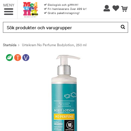
MENY
Ekologisk och giftfritt!
Fri hemleverans över 499 kr!
Gratis paketinslagning!
Produkten har blivit tillagd i varukorgen
Startsida
Urtekram No Perfume Bodylotion, 250 ml