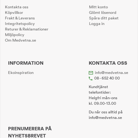
Kontakta oss
Mitt konto
Köpvillkor
Glömt lösenord
Frakt & Leverans
Spåra ditt paket
Integritetspolicy
Logga in
Returer & Reklamationer
Miljöpolicy
Om Medvetna.se
INFORMATION
KONTAKTA OSS
Ekoinspiration
info@medvetna.se
08 - 652 40 00
Kundtjänst
telefontider:
Helgfri mån-ons
kl. 09.00-13.00
Du når oss alltid på
info@medvetna.se
PRENUMERERA PÅ
NYHETSBREVET