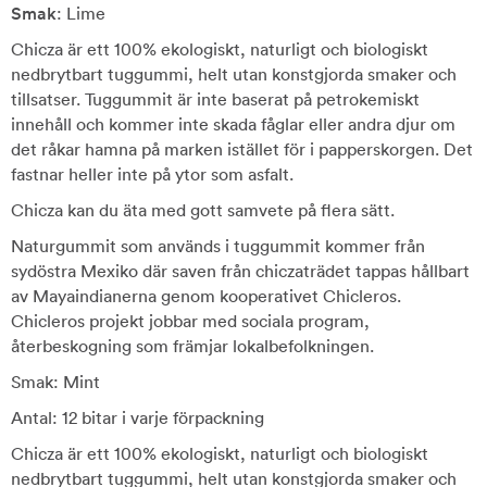
Smak
: Lime
Chicza är ett 100% ekologiskt, naturligt och biologiskt
nedbrytbart tuggummi, helt utan konstgjorda smaker och
tillsatser. Tuggummit är inte baserat på petrokemiskt
innehåll och kommer inte skada fåglar eller andra djur om
det råkar hamna på marken istället för i papperskorgen. Det
fastnar heller inte på ytor som asfalt.
Chicza kan du äta med gott samvete på flera sätt.
Naturgummit som används i tuggummit kommer från
sydöstra Mexiko där saven från chiczaträdet tappas hållbart
av Mayaindianerna genom kooperativet Chicleros.
Chicleros projekt jobbar med sociala program,
återbeskogning som främjar lokalbefolkningen.
Smak: Mint
Antal: 12 bitar i varje förpackning
Chicza är ett 100% ekologiskt, naturligt och biologiskt
nedbrytbart tuggummi, helt utan konstgjorda smaker och