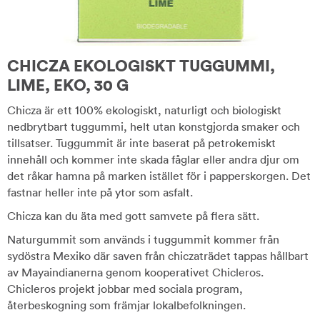
CHICZA EKOLOGISKT TUGGUMMI,
LIME, EKO, 30 G
Chicza är ett 100% ekologiskt, naturligt och biologiskt
nedbrytbart tuggummi, helt utan konstgjorda smaker och
tillsatser. Tuggummit är inte baserat på petrokemiskt
innehåll och kommer inte skada fåglar eller andra djur om
det råkar hamna på marken istället för i papperskorgen. Det
fastnar heller inte på ytor som asfalt.
Chicza kan du äta med gott samvete på flera sätt.
Naturgummit som används i tuggummit kommer från
sydöstra Mexiko där saven från chiczaträdet tappas hållbart
av Mayaindianerna genom kooperativet Chicleros.
Chicleros projekt jobbar med sociala program,
återbeskogning som främjar lokalbefolkningen.