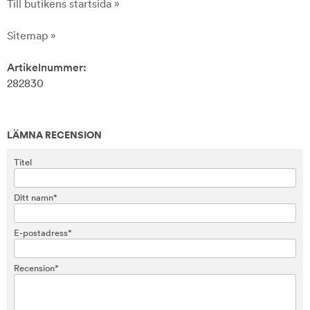
Till butikens startsida »
Sitemap »
Artikelnummer:
282830
LÄMNA RECENSION
Titel
Ditt namn*
E-postadress*
Recension*