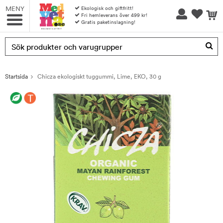
MENY
Ekologisk och giftfritt!
Fri hemleverans över 499 kr!
Gratis paketinslagning!
Produkten har blivit tillagd i varukorgen
Startsida
Chicza ekologiskt tuggummi, Lime, EKO, 30 g