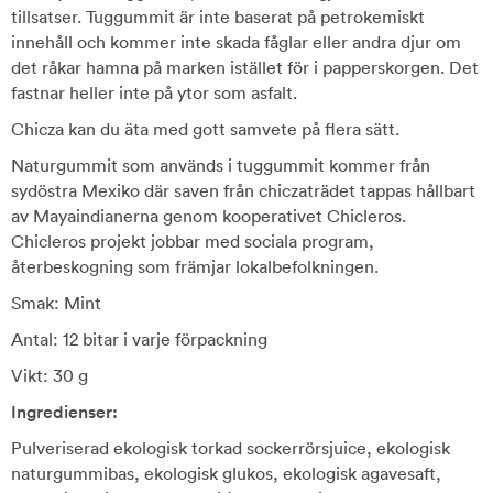
tillsatser. Tuggummit är inte baserat på petrokemiskt
innehåll och kommer inte skada fåglar eller andra djur om
det råkar hamna på marken istället för i papperskorgen. Det
fastnar heller inte på ytor som asfalt.
Chicza kan du äta med gott samvete på flera sätt.
Naturgummit som används i tuggummit kommer från
sydöstra Mexiko där saven från chiczaträdet tappas hållbart
av Mayaindianerna genom kooperativet Chicleros.
Chicleros projekt jobbar med sociala program,
återbeskogning som främjar lokalbefolkningen.
Smak: Mint
Antal: 12 bitar i varje förpackning
Vikt: 30 g
Ingredienser:
Pulveriserad ekologisk torkad sockerrörsjuice, ekologisk
naturgummibas, ekologisk glukos, ekologisk agavesaft,