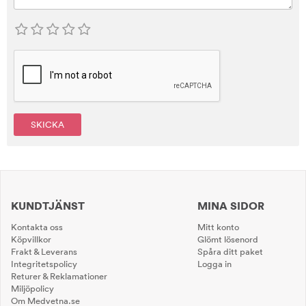
SKICKA
KUNDTJÄNST
MINA SIDOR
Kontakta oss
Mitt konto
Köpvillkor
Glömt lösenord
Frakt & Leverans
Spåra ditt paket
Integritetspolicy
Logga in
Returer & Reklamationer
Miljöpolicy
Om Medvetna.se