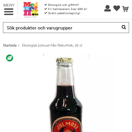
MENY
Ekologisk och giftfritt!
Fri hemleverans över 499 kr!
Gratis paketinslagning!
Produkten har blivit tillagd i varukorgen
Startsida
Ekologisk julmust från Naturfrisk, 25 cl