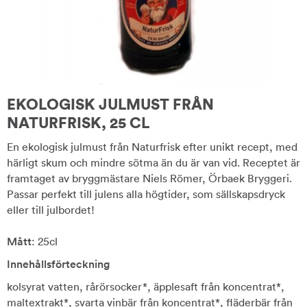
EKOLOGISK JULMUST FRÅN
NATURFRISK, 25 CL
En ekologisk julmust från Naturfrisk efter unikt recept, med
härligt skum och mindre sötma än du är van vid. Receptet är
framtaget av bryggmästare Niels Römer, Örbaek Bryggeri.
Passar perfekt till julens alla högtider, som sällskapsdryck
eller till julbordet!
Mått
: 25cl
Innehållsförteckning
kolsyrat vatten, rårörsocker*, äpplesaft från koncentrat*,
maltextrakt*, svarta vinbär från koncentrat*, fläderbär från