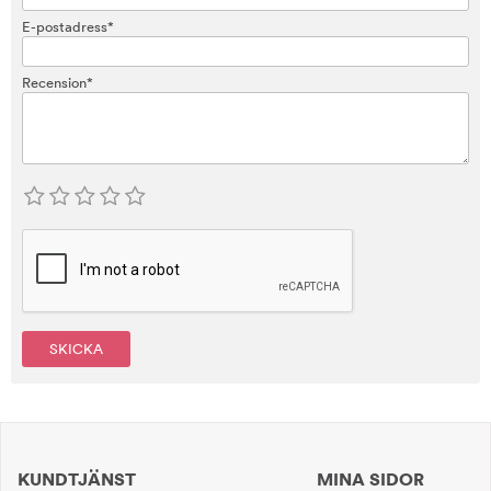
E-postadress*
Recension*
SKICKA
KUNDTJÄNST
MINA SIDOR