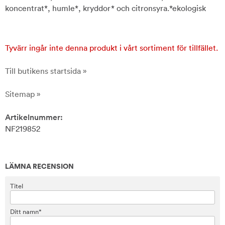
koncentrat*, humle*, kryddor* och citronsyra.*ekologisk
Tyvärr ingår inte denna produkt i vårt sortiment för tillfället.
Till butikens startsida »
Sitemap »
Artikelnummer:
NF219852
LÄMNA RECENSION
Titel
Ditt namn*